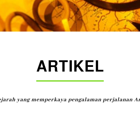
ARTIKEL
n sejarah yang memperkaya pengalaman perjalanan A