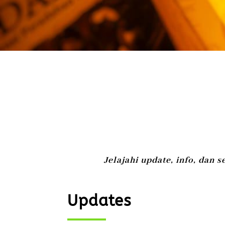
Jelajahi update, info, da
Updates