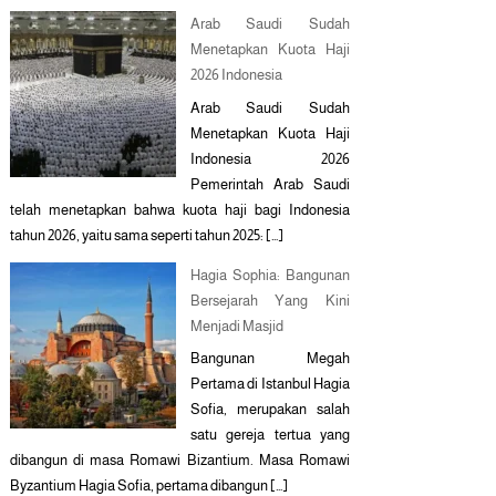
Arab Saudi Sudah
Menetapkan Kuota Haji
2026 Indonesia
Arab Saudi Sudah
Menetapkan Kuota Haji
Indonesia 2026
Pemerintah Arab Saudi
telah menetapkan bahwa kuota haji bagi Indonesia
tahun 2026, yaitu sama seperti tahun 2025: […]
Hagia Sophia: Bangunan
Bersejarah Yang Kini
Menjadi Masjid
Bangunan Megah
Pertama di Istanbul Hagia
Sofia, merupakan salah
satu gereja tertua yang
dibangun di masa Romawi Bizantium. Masa Romawi
Byzantium Hagia Sofia, pertama dibangun […]