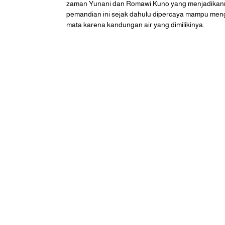
zaman Yunani dan Romawi Kuno yang menjadikanny
pemandian ini sejak dahulu dipercaya mampu mengo
mata karena kandungan air yang dimilikinya.