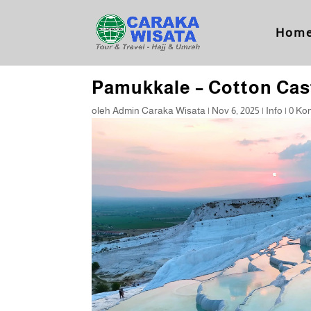
Hom
Pamukkale – Cotton Cas
oleh
Admin Caraka Wisata
|
Nov 6, 2025
|
Info
|
0 Ko