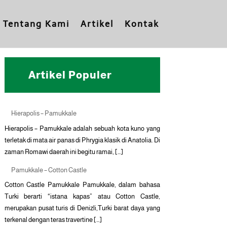
Tentang Kami
Artikel
Kontak
Artikel Populer
Hierapolis – Pamukkale
Hierapolis – Pamukkale adalah sebuah kota kuno yang
terletak di mata air panas di Phrygia klasik di Anatolia. Di
zaman Romawi daerah ini begitu ramai, […]
Pamukkale – Cotton Castle
Cotton Castle Pamukkale Pamukkale, dalam bahasa
Turki berarti “istana kapas” atau Cotton Castle,
merupakan pusat turis di Denizli,Turki barat daya yang
terkenal dengan teras travertine […]