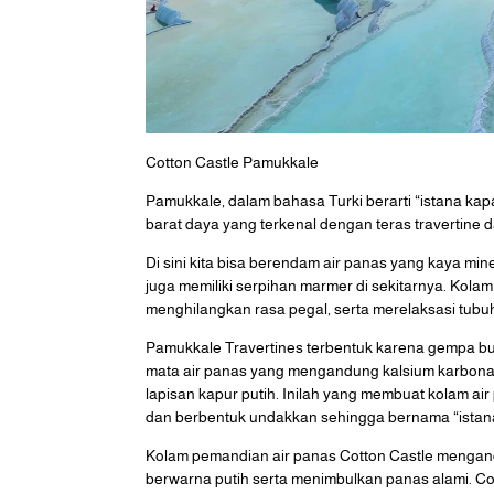
Cotton Castle Pamukkale
Pamukkale, dalam bahasa Turki berarti “istana kap
barat daya yang terkenal dengan teras travertine d
Di sini kita bisa berendam air panas yang kaya mine
juga memiliki serpihan marmer di sekitarnya. Kolam 
menghilangkan rasa pegal, serta merelaksasi tubu
Pamukkale Travertines terbentuk karena gempa bumi
mata air panas yang mengandung kalsium karbona
lapisan kapur putih. Inilah yang membuat kolam ai
dan berbentuk undakkan sehingga bernama “istana
Kolam pemandian air panas Cotton Castle mengand
berwarna putih serta menimbulkan panas alami. Co