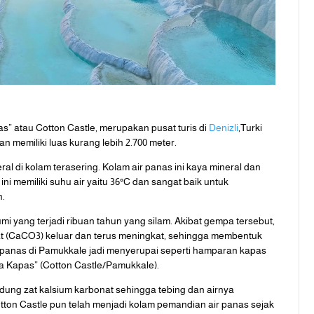
as” atau Cotton Castle, merupakan pusat turis di
Denizli
,Turki
an memiliki luas kurang lebih 2.700 meter.
ral di kolam terasering. Kolam air panas ini kaya mineral dan
ini memiliki suhu air yaitu 36°C dan sangat baik untuk
h.
 yang terjadi ribuan tahun yang silam. Akibat gempa tersebut,
t (CaCO3) keluar dan terus meningkat, sehingga membentuk
r panas di Pamukkale jadi menyerupai seperti hamparan kapas
 Kapas” (Cotton Castle/Pamukkale).
ung zat kalsium karbonat sehingga tebing dan airnya
tton Castle pun telah menjadi kolam pemandian air panas sejak