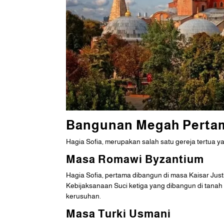
Bangunan Megah Pertam
Hagia Sofia, merupakan salah satu gereja tertua 
Masa Romawi Byzantium
Hagia Sofia, pertama dibangun di masa Kaisar Jus
Kebijaksanaan Suci ketiga yang dibangun di tana
kerusuhan.
Masa Turki Usmani