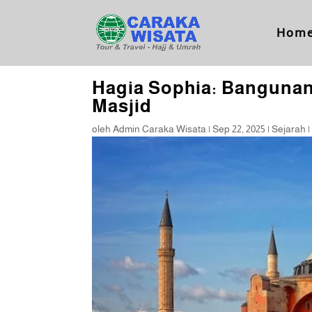
Hom
Hagia Sophia: Bangunan
Masjid
oleh
Admin Caraka Wisata
|
Sep 22, 2025
|
Sejarah
|