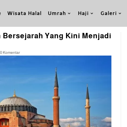
e
Wisata Halal
Umrah
Haji
Galeri
 Bersejarah Yang Kini Menjadi
0 Komentar