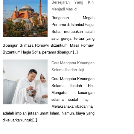
Bersejarah Yang Kini
Menjadi Masjid
Bangunan Megah
Pertama di Istanbul Hagia
Sofia, merupakan salah
satu gereja tertua yang
dibangun di masa Romawi Bizantium. Masa Romawi
Byzantium Hagia Sofia, pertama dibangun […]
Cara Mengatur Keuangan
Selama Ibadah Haji
Cara Mengatur Keuangan
Selama Ibadah Haji
Mengatur keuangan
selama ibadah haji |
Melaksanakan ibadah haji
adalah impian jutaan umat Islam. Namun, biaya yang
dikeluarkan untuk […]