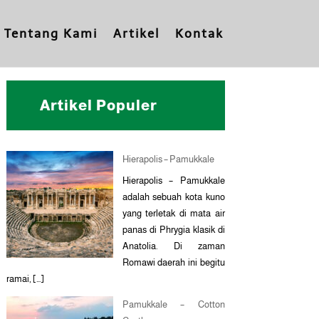
Tentang Kami
Artikel
Kontak
Artikel Populer
Hierapolis – Pamukkale
Hierapolis – Pamukkale
adalah sebuah kota kuno
yang terletak di mata air
panas di Phrygia klasik di
Anatolia. Di zaman
Romawi daerah ini begitu
ramai, […]
Pamukkale – Cotton