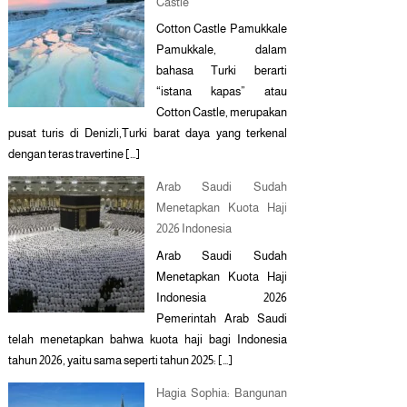
Castle
Cotton Castle Pamukkale
Pamukkale, dalam
bahasa Turki berarti
“istana kapas” atau
Cotton Castle, merupakan
pusat turis di Denizli,Turki barat daya yang terkenal
dengan teras travertine […]
Arab Saudi Sudah
Menetapkan Kuota Haji
2026 Indonesia
Arab Saudi Sudah
Menetapkan Kuota Haji
Indonesia 2026
Pemerintah Arab Saudi
telah menetapkan bahwa kuota haji bagi Indonesia
tahun 2026, yaitu sama seperti tahun 2025: […]
Hagia Sophia: Bangunan