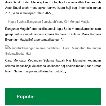
Arab Saudi Sudah Menetapkan Kuota Haji Indonesia 2026 Pemerintah
Arab Saudi telah menetapkan bahwa kuota haji bagi Indonesia tahun
2026, yaitu sama seperti tahun 2025: […]
Hagia Sophia: Bangunan Bersejarah Yang Kini Menjadi Masjid
Bangunan Megah Pertama di Istanbul Hagia Sofia, merupakan salah satu
gereja tertua yang dibangun di masa Romawi Bizantium. Masa Romawi
Byzantium Hagia Sofia, pertama dibangun […]
Cara Mengatur Keuangan
Selama Ibadah Haji
Cara Mengatur Keuangan Selama Ibadah Haji Mengatur keuangan
selama ibadah haji | Melaksanakan ibadah haji adalah impian jutaan umat
Islam. Namun, biaya yang dikeluarkan untuk […]
Populer