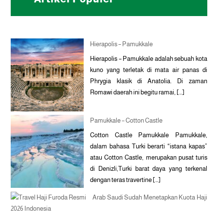
Hierapolis – Pamukkale
Hierapolis – Pamukkale adalah sebuah kota
kuno yang terletak di mata air panas di
Phrygia klasik di Anatolia. Di zaman
Romawi daerah ini begitu ramai, […]
Pamukkale – Cotton Castle
Cotton Castle Pamukkale Pamukkale,
dalam bahasa Turki berarti “istana kapas”
atau Cotton Castle, merupakan pusat turis
di Denizli,Turki barat daya yang terkenal
dengan teras travertine […]
Arab Saudi Sudah Menetapkan Kuota Haji
2026 Indonesia