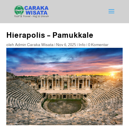
Hierapolis – Pamukkale
oleh
Admin Caraka Wisata
|
Nov 6, 2025
|
Info
|
0 Komentar