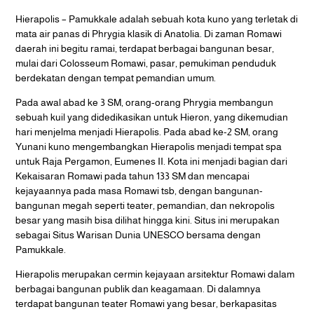
Hierapolis – Pamukkale adalah sebuah kota kuno yang terletak di
mata air panas di Phrygia klasik di Anatolia. Di zaman Romawi
daerah ini begitu ramai, terdapat berbagai bangunan besar,
mulai dari Colosseum Romawi, pasar, pemukiman penduduk
berdekatan dengan tempat pemandian umum.
Pada awal abad ke 3 SM, orang-orang Phrygia membangun
sebuah kuil yang didedikasikan untuk Hieron, yang dikemudian
hari menjelma menjadi Hierapolis. Pada abad ke-2 SM, orang
Yunani kuno mengembangkan Hierapolis menjadi tempat spa
untuk Raja Pergamon, Eumenes II. Kota ini menjadi bagian dari
Kekaisaran Romawi pada tahun 133 SM dan mencapai
kejayaannya pada masa Romawi tsb, dengan bangunan-
bangunan megah seperti teater, pemandian, dan nekropolis
besar yang masih bisa dilihat hingga kini. Situs ini merupakan
sebagai Situs Warisan Dunia UNESCO bersama dengan
Pamukkale.
Hierapolis merupakan cermin kejayaan arsitektur Romawi dalam
berbagai bangunan publik dan keagamaan. Di dalamnya
terdapat bangunan teater Romawi yang besar, berkapasitas