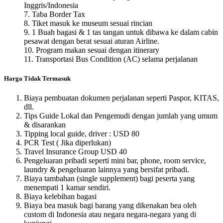
Inggris/Indonesia
7. Taba Border Tax
8. Tiket masuk ke museum sesuai rincian
9. 1 Buah bagasi & 1 tas tangan untuk dibawa ke dalam cabin
pesawat dengan berat sesuai aturan Airline.
10. Program makan sesuai dengan itinerary
11. Transportasi Bus Condition (AC) selama perjalanan
Harga Tidak Termasuk
Biaya pembuatan dokumen perjalanan seperti Paspor, KITAS,
dll.
Tips Guide Lokal dan Pengemudi dengan jumlah yang umum
& disarankan
Tipping local guide, driver : USD 80
PCR Test ( Jika diperlukan)
Travel Insurance Group USD 40
Pengeluaran pribadi seperti mini bar, phone, room service,
laundry & pengeluaran lainnya yang bersifat pribadi.
Biaya tambahan (single supplement) bagi peserta yang
menempati 1 kamar sendiri.
Biaya kelebihan bagasi
Biaya bea masuk bagi barang yang dikenakan bea oleh
custom di Indonesia atau negara negara-negara yang di