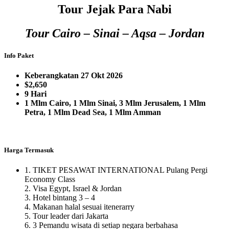
Tour Jejak Para Nabi
Tour Cairo – Sinai – Aqsa – Jordan
Info Paket
Keberangkatan 27 Okt 2026
$2,650
9 Hari
1 Mlm Cairo, 1 Mlm Sinai, 3 Mlm Jerusalem, 1 Mlm
Petra, 1 Mlm Dead Sea, 1 Mlm Amman
Harga Termasuk
1. TIKET PESAWAT INTERNATIONAL Pulang Pergi
Economy Class
2. Visa Egypt, Israel & Jordan
3. Hotel bintang 3 – 4
4. Makanan halal sesuai itenerarry
5. Tour leader dari Jakarta
6. 3 Pemandu wisata di setiap negara berbahasa