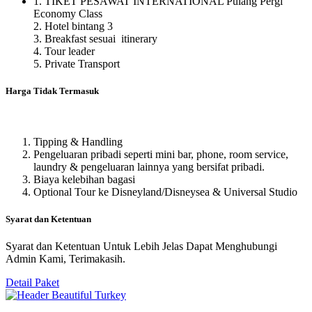
1. TIKET PESAWAT INTERNATIONAL Pulang Pergi
Economy Class
2. Hotel bintang 3
3. Breakfast sesuai itinerary
4. Tour leader
5. Private Transport
Harga Tidak Termasuk
Tipping & Handling
Pengeluaran pribadi seperti mini bar, phone, room service,
laundry & pengeluaran lainnya yang bersifat pribadi.
Biaya kelebihan bagasi
Optional Tour ke Disneyland/Disneysea & Universal Studio
Syarat dan Ketentuan
Syarat dan Ketentuan Untuk Lebih Jelas Dapat Menghubungi
Admin Kami, Terimakasih.
Detail Paket