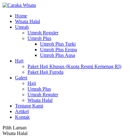
Home
Wisata Halal
Umrah
Umroh Reguler
Umroh Plus
Umroh Plus Turki
Umroh Plus Eropa
Umroh Plus Aqsa
Haji
Paket Haji Khusus (Kuota Resmi Kemenag RI)
Paket Haji Furoda
Galeri
Haji
Umrah Plus
Umrah Reguler
Wisata Halal
Tentang Kami
Artikel
Kontak
Pilih Laman
Wisata Halal