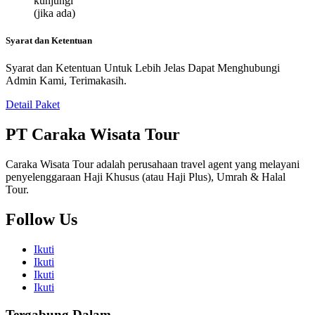
kunjungi
(jika ada)
Syarat dan Ketentuan
Syarat dan Ketentuan Untuk Lebih Jelas Dapat Menghubungi
Admin Kami, Terimakasih.
Detail Paket
PT Caraka Wisata Tour
Caraka Wisata Tour adalah perusahaan travel agent yang melayani
penyelenggaraan Haji Khusus (atau Haji Plus), Umrah & Halal
Tour.
Follow Us
Ikuti
Ikuti
Ikuti
Ikuti
Tergabung Dalam