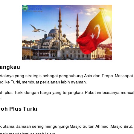
jangkau
a letaknya yang strategis sebagai penghubung Asia dan Eropa. Maskapai 
i ke Turki, membuat perjalanan lebih nyaman.
 plus Turki dengan harga yang terjangkau. Paket ini biasanya mencak
i.
oh Plus Turki
arik utama. Jamaah sering mengunjungi Masjid Sultan Ahmed (Masjid Biru)