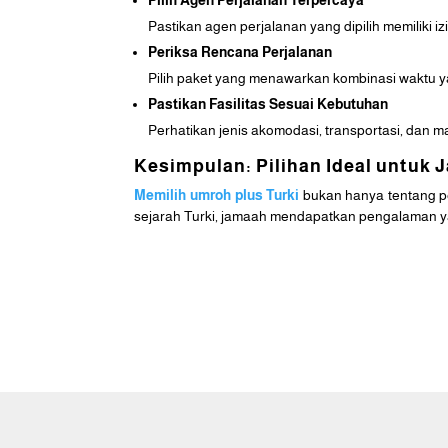
Pilih Agen Perjalanan Terpercaya
Pastikan agen perjalanan yang dipilih memiliki i
Periksa Rencana Perjalanan
Pilih paket yang menawarkan kombinasi waktu y
Pastikan Fasilitas Sesuai Kebutuhan
Perhatikan jenis akomodasi, transportasi, dan 
Kesimpulan: Pilihan Ideal untuk
Memilih umroh plus Turki
bukan hanya tentang pe
sejarah Turki, jamaah mendapatkan pengalaman 