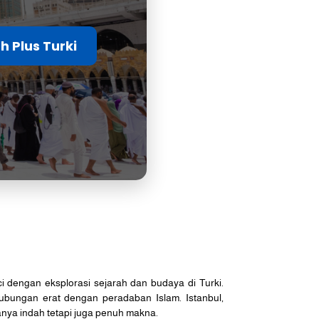
h Plus Turki
 dengan eksplorasi sejarah dan budaya di Turki.
ubungan erat dengan peradaban Islam. Istanbul,
nya indah tetapi juga penuh makna.