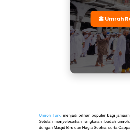
🕋 Umrah R
Umroh Turki
menjadi pilihan populer bagi jamaa
Setelah menyelesaikan rangkaian ibadah umroh,
dengan Masjid Biru dan Hagia Sophia, serta Capp