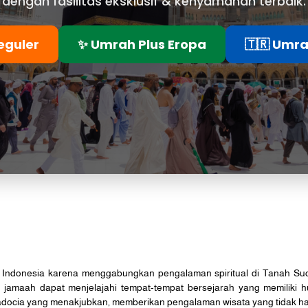
dengan fasilitas eksklusif & kenyamanan terbaik.
eguler
✨ Umrah Plus Eropa
🇹🇷 Umra
h Indonesia karena menggabungkan pengalaman spiritual di Tanah Suci
 jamaah dapat menjelajahi tempat-tempat bersejarah yang memiliki h
adocia yang menakjubkan, memberikan pengalaman wisata yang tidak ha