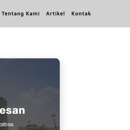
Tentang Kami
Artikel
Kontak
kesan
litas