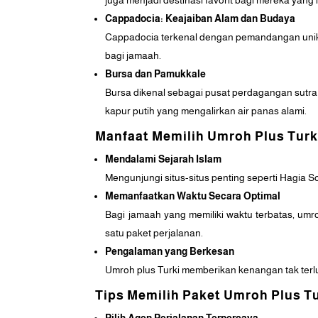
juga menjadi destinasi favorit bagi mereka yang
Cappadocia: Keajaiban Alam dan Budaya
Cappadocia terkenal dengan pemandangan unikn
bagi jamaah.
Bursa dan Pamukkale
Bursa dikenal sebagai pusat perdagangan sutr
kapur putih yang mengalirkan air panas alami.
Manfaat Memilih Umroh Plus Turk
Mendalami Sejarah Islam
Mengunjungi situs-situs penting seperti Hagi
Memanfaatkan Waktu Secara Optimal
Bagi jamaah yang memiliki waktu terbatas, umr
satu paket perjalanan.
Pengalaman yang Berkesan
Umroh plus Turki memberikan kenangan tak terlu
Tips Memilih Paket Umroh Plus T