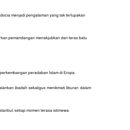
docia menjadi pengalaman yang tak terlupakan
arkan pemandangan menakjubkan dari teras batu
 perkembangan peradaban Islam di Eropa.
alankan ibadah sekaligus menikmati liburan dalam
stanbul, setiap momen terasa istimewa.