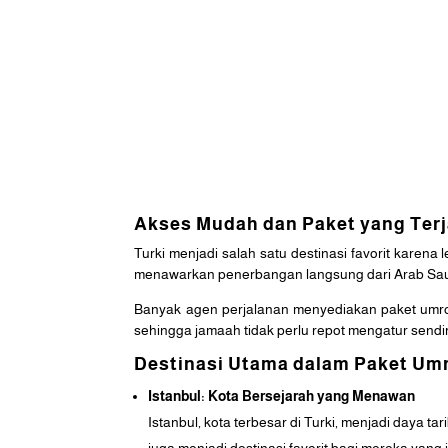
Akses Mudah dan Paket yang Ter
Turki menjadi salah satu destinasi favorit karen
menawarkan penerbangan langsung dari Arab Saud
Banyak agen perjalanan menyediakan paket umroh
sehingga jamaah tidak perlu repot mengatur sendir
Destinasi Utama dalam Paket Umr
Istanbul: Kota Bersejarah yang Menawan
Istanbul, kota terbesar di Turki, menjadi daya t