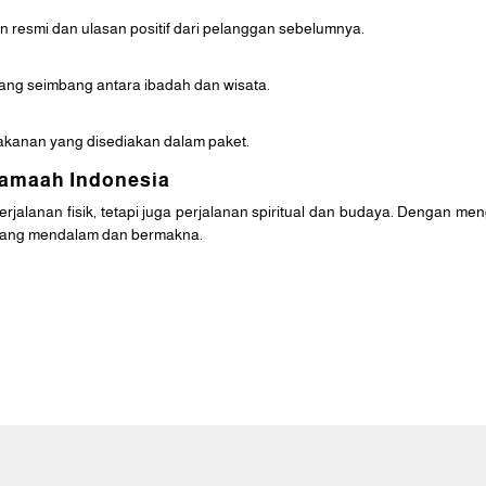
zin resmi dan ulasan positif dari pelanggan sebelumnya.
ang seimbang antara ibadah dan wisata.
makanan yang disediakan dalam paket.
 Jamaah Indonesia
rjalanan fisik, tetapi juga perjalanan spiritual dan budaya. Dengan
yang mendalam dan bermakna.