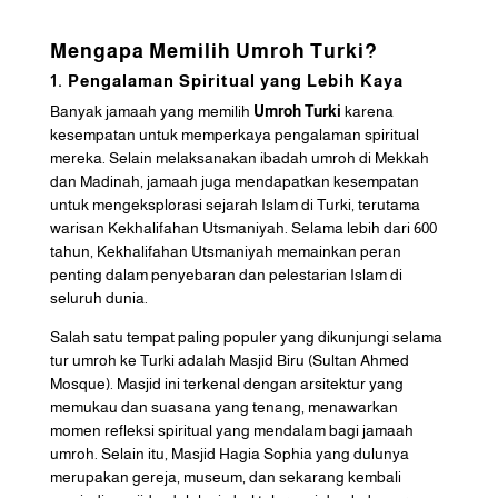
Mengapa Memilih Umroh Turki?
1. Pengalaman Spiritual yang Lebih Kaya
Banyak jamaah yang memilih
Umroh Turki
karena
kesempatan untuk memperkaya pengalaman spiritual
mereka. Selain melaksanakan ibadah umroh di Mekkah
dan Madinah, jamaah juga mendapatkan kesempatan
untuk mengeksplorasi sejarah Islam di Turki, terutama
warisan Kekhalifahan Utsmaniyah. Selama lebih dari 600
tahun, Kekhalifahan Utsmaniyah memainkan peran
penting dalam penyebaran dan pelestarian Islam di
seluruh dunia.
Salah satu tempat paling populer yang dikunjungi selama
tur umroh ke Turki adalah Masjid Biru (Sultan Ahmed
Mosque). Masjid ini terkenal dengan arsitektur yang
memukau dan suasana yang tenang, menawarkan
momen refleksi spiritual yang mendalam bagi jamaah
umroh. Selain itu, Masjid Hagia Sophia yang dulunya
merupakan gereja, museum, dan sekarang kembali