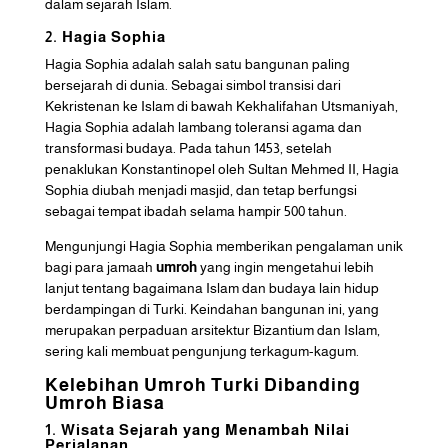
dalam sejarah Islam.
2. Hagia Sophia
Hagia Sophia adalah salah satu bangunan paling
bersejarah di dunia. Sebagai simbol transisi dari
Kekristenan ke Islam di bawah Kekhalifahan Utsmaniyah,
Hagia Sophia adalah lambang toleransi agama dan
transformasi budaya. Pada tahun 1453, setelah
penaklukan Konstantinopel oleh Sultan Mehmed II, Hagia
Sophia diubah menjadi masjid, dan tetap berfungsi
sebagai tempat ibadah selama hampir 500 tahun.
Mengunjungi Hagia Sophia memberikan pengalaman unik
bagi para jamaah
umroh
yang ingin mengetahui lebih
lanjut tentang bagaimana Islam dan budaya lain hidup
berdampingan di Turki. Keindahan bangunan ini, yang
merupakan perpaduan arsitektur Bizantium dan Islam,
sering kali membuat pengunjung terkagum-kagum.
Kelebihan Umroh Turki Dibanding
Umroh Biasa
1. Wisata Sejarah yang Menambah Nilai
Perjalanan