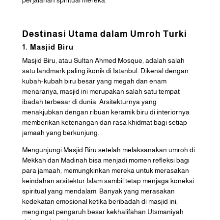
perjalanan spiritual mereka.
Destinasi Utama dalam Umroh Turki
1. Masjid Biru
Masjid Biru, atau Sultan Ahmed Mosque, adalah salah
satu landmark paling ikonik di Istanbul. Dikenal dengan
kubah-kubah biru besar yang megah dan enam
menaranya, masjid ini merupakan salah satu tempat
ibadah terbesar di dunia. Arsitekturnya yang
menakjubkan dengan ribuan keramik biru di interiornya
memberikan ketenangan dan rasa khidmat bagi setiap
jamaah yang berkunjung.
Mengunjungi Masjid Biru setelah melaksanakan umroh di
Mekkah dan Madinah bisa menjadi momen refleksi bagi
para jamaah, memungkinkan mereka untuk merasakan
keindahan arsitektur Islam sambil tetap menjaga koneksi
spiritual yang mendalam. Banyak yang merasakan
kedekatan emosional ketika beribadah di masjid ini,
mengingat pengaruh besar kekhalifahan Utsmaniyah