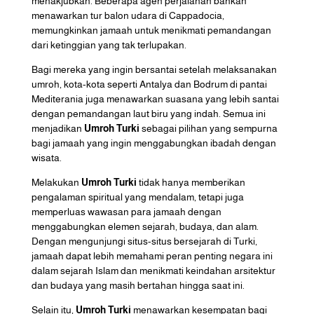
menakjubkan. Beberapa agen perjalanan bahkan
menawarkan tur balon udara di Cappadocia,
memungkinkan jamaah untuk menikmati pemandangan
dari ketinggian yang tak terlupakan.
Bagi mereka yang ingin bersantai setelah melaksanakan
umroh, kota-kota seperti Antalya dan Bodrum di pantai
Mediterania juga menawarkan suasana yang lebih santai
dengan pemandangan laut biru yang indah. Semua ini
menjadikan
Umroh Turki
sebagai pilihan yang sempurna
bagi jamaah yang ingin menggabungkan ibadah dengan
wisata.
Melakukan
Umroh Turki
tidak hanya memberikan
pengalaman spiritual yang mendalam, tetapi juga
memperluas wawasan para jamaah dengan
menggabungkan elemen sejarah, budaya, dan alam.
Dengan mengunjungi situs-situs bersejarah di Turki,
jamaah dapat lebih memahami peran penting negara ini
dalam sejarah Islam dan menikmati keindahan arsitektur
dan budaya yang masih bertahan hingga saat ini.
Selain itu,
Umroh Turki
menawarkan kesempatan bagi