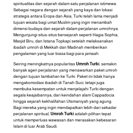
spiritualitas dan sejarah dalam satu perjalanan istimewa.
Sebagai negara dengan sejarah yang kaya dan lokasi
strategis antara Eropa dan Asia, Turki telah lama menjadi
tujuan wisata bagi umat Muslim yang ingin menambah
dimensi budaya dan sejarah dalam perjalanan umrohnya.
Mengunjungi situs-situs bersejarah seperti Hagia Sophia,
Masjid Biru, dan Istana Topkapi setelah melaksanakan
ibadah umroh di Mekkah dan Madinah memberikan
pengalaman yang luar biasa bagi para jamaah.
Seiring meningkatnya popularitas
Umroh Turki
, semakin
banyak agen perjalanan yang menawarkan paket umroh
dengan tujuan tambahan ke Turki. Paket ini tidak hanya
mengakomodasi ibadah di Tanah Suci, tetapi juga
membuka kesempatan untuk menjelajahi Turki dengan
segala keajaibannya, dari keindahan alam Cappadocia
hingga sejarah kekhalifahan Utsmaniyah yang agung.
Bagi mereka yang ingin mendapatkan lebih dari sekadar
perjalanan spiritual,
Umroh Turki
adalah pilihan tepat
untuk memperluas wawasan dan merasakan kebesaran
Islam di luar Arab Saudi.