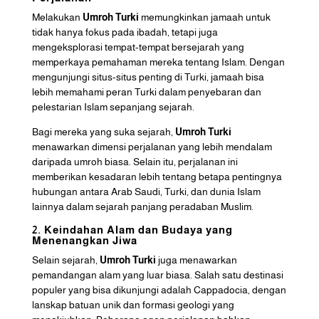
Melakukan
Umroh Turki
memungkinkan jamaah untuk
tidak hanya fokus pada ibadah, tetapi juga
mengeksplorasi tempat-tempat bersejarah yang
memperkaya pemahaman mereka tentang Islam. Dengan
mengunjungi situs-situs penting di Turki, jamaah bisa
lebih memahami peran Turki dalam penyebaran dan
pelestarian Islam sepanjang sejarah.
Bagi mereka yang suka sejarah,
Umroh Turki
menawarkan dimensi perjalanan yang lebih mendalam
daripada umroh biasa. Selain itu, perjalanan ini
memberikan kesadaran lebih tentang betapa pentingnya
hubungan antara Arab Saudi, Turki, dan dunia Islam
lainnya dalam sejarah panjang peradaban Muslim.
2. Keindahan Alam dan Budaya yang
Menenangkan Jiwa
Selain sejarah,
Umroh Turki
juga menawarkan
pemandangan alam yang luar biasa. Salah satu destinasi
populer yang bisa dikunjungi adalah Cappadocia, dengan
lanskap batuan unik dan formasi geologi yang