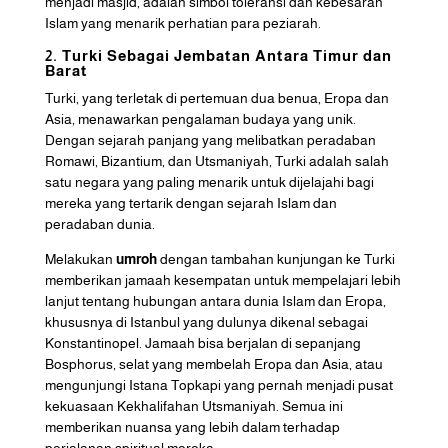
menjadi masjid, adalah simbol toleransi dan kebesaran
Islam yang menarik perhatian para peziarah.
2. Turki Sebagai Jembatan Antara Timur dan
Barat
Turki, yang terletak di pertemuan dua benua, Eropa dan
Asia, menawarkan pengalaman budaya yang unik.
Dengan sejarah panjang yang melibatkan peradaban
Romawi, Bizantium, dan Utsmaniyah, Turki adalah salah
satu negara yang paling menarik untuk dijelajahi bagi
mereka yang tertarik dengan sejarah Islam dan
peradaban dunia.
Melakukan
umroh
dengan tambahan kunjungan ke Turki
memberikan jamaah kesempatan untuk mempelajari lebih
lanjut tentang hubungan antara dunia Islam dan Eropa,
khususnya di Istanbul yang dulunya dikenal sebagai
Konstantinopel. Jamaah bisa berjalan di sepanjang
Bosphorus, selat yang membelah Eropa dan Asia, atau
mengunjungi Istana Topkapi yang pernah menjadi pusat
kekuasaan Kekhalifahan Utsmaniyah. Semua ini
memberikan nuansa yang lebih dalam terhadap