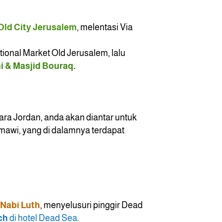
Old City Jerusalem
, melentasi Via
itional Market Old Jerusalem, lalu
i & Masjid Bouraq
.
ara Jordan, anda akan diantar untuk
awi, yang di dalamnya terdapat
Nabi Luth
, menyelusuri pinggir Dead
ach
di hotel Dead Sea
.