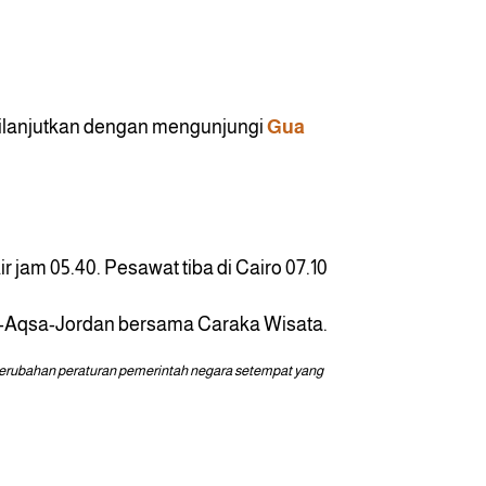
 dilanjutkan dengan mengunjungi
Gua
 jam 05.40. Pesawat tiba di Cairo 07.10
inai-Aqsa-Jordan bersama Caraka Wisata.
 perubahan peraturan pemerintah negara setempat yang