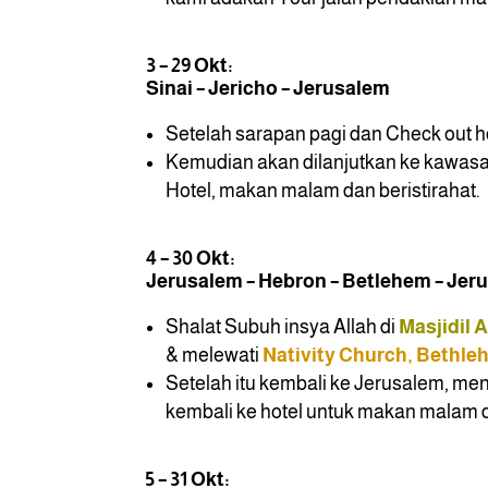
3 – 29 Okt:
Sinai – Jericho – Jerusalem
Setelah sarapan pagi dan Check out h
Kemudian akan dilanjutkan ke kawasan
Hotel, makan malam dan beristirahat.
4 – 30 Okt:
Jerusalem – Hebron – Betlehem – Jer
Shalat Subuh insya Allah di
Masjidil 
& melewati
Nativity Church, Bethl
Setelah itu kembali ke Jerusalem, me
kembali ke hotel untuk makan malam d
5 – 31 Okt: