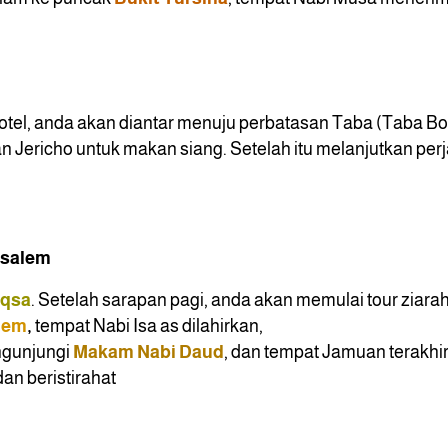
otel, anda akan diantar menuju perbatasan Taba (Taba Bor
 Jericho untuk makan siang. Setelah itu melanjutkan per
usalem
Aqsa
. Setelah sarapan pagi, anda akan memulai tour ziara
ehem
,
tempat Nabi Isa as dilahirkan,
ngunjungi
Makam Nabi Daud
, dan tempat Jamuan terakhi
an beristirahat