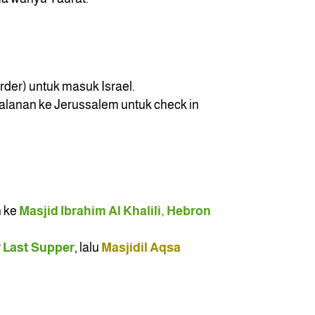
der) untuk masuk Israel.
jalanan ke Jerussalem untuk check in
h ke
Masjid Ibrahim Al Khalili, Hebron
r
Last Supper
, lalu
Masjidil Aqsa