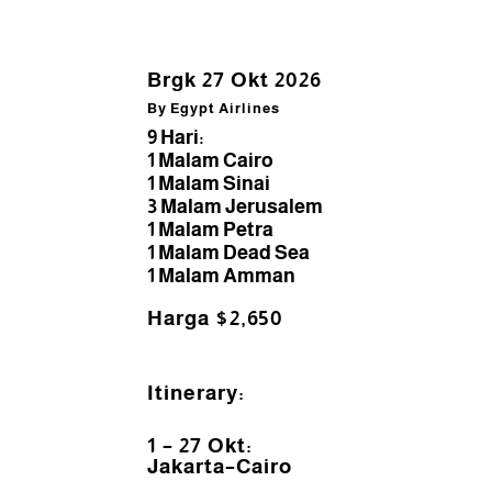
Brgk 27 Okt 2026
By Egypt Airlines
9 Hari:
1 Malam Cairo
1 Malam Sinai
3 Malam Jerusalem
1 Malam Petra
1 Malam Dead Sea
1 Malam Amman
Harga $2,650
Itinerary:
1 – 27 Okt:
Jakarta–Cairo