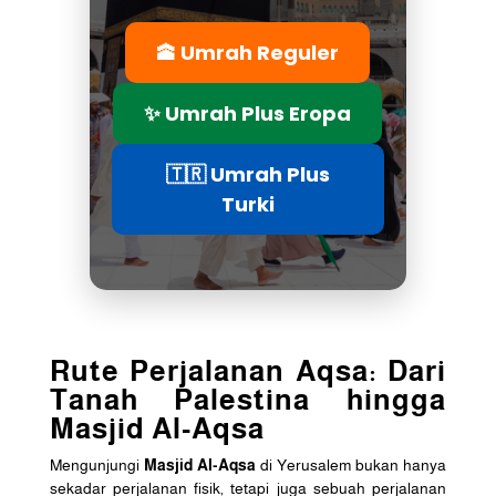
🕋 Umrah Reguler
✨ Umrah Plus Eropa
🇹🇷 Umrah Plus
Turki
Rute Perjalanan Aqsa: Dari
Tanah Palestina hingga
Masjid Al-Aqsa
Mengunjungi
Masjid Al-Aqsa
di Yerusalem bukan hanya
sekadar perjalanan fisik, tetapi juga sebuah perjalanan