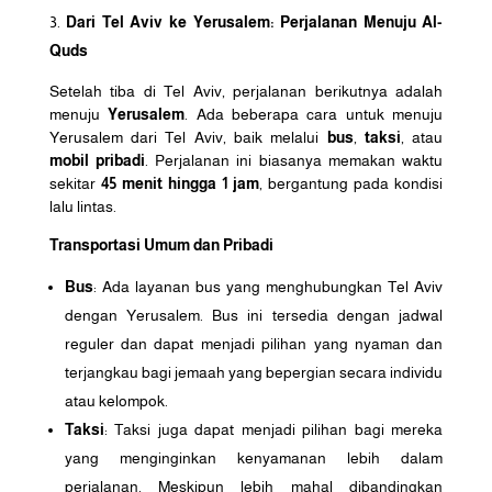
Dari Tel Aviv ke Yerusalem: Perjalanan Menuju Al-
Quds
Setelah tiba di Tel Aviv, perjalanan berikutnya adalah
menuju
Yerusalem
. Ada beberapa cara untuk menuju
Yerusalem dari Tel Aviv, baik melalui
bus
,
taksi
, atau
mobil pribadi
. Perjalanan ini biasanya memakan waktu
sekitar
45 menit hingga 1 jam
, bergantung pada kondisi
lalu lintas.
Transportasi Umum dan Pribadi
Bus
: Ada layanan bus yang menghubungkan Tel Aviv
dengan Yerusalem. Bus ini tersedia dengan jadwal
reguler dan dapat menjadi pilihan yang nyaman dan
terjangkau bagi jemaah yang bepergian secara individu
atau kelompok.
Taksi
: Taksi juga dapat menjadi pilihan bagi mereka
yang menginginkan kenyamanan lebih dalam
perjalanan. Meskipun lebih mahal dibandingkan