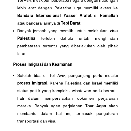
Tel Aviv, meskipun beberapa negara dengan hubungan
lebih erat dengan Palestina juga memiliki akses ke
Bandara Internasional Yasser Arafat
di
Ramallah
atau bandara lainnya di
Tepi Barat
.
Banyak jemaah yang memilih untuk melakukan
visa
Palestina
terlebih dahulu untuk menghindari
pembatasan tertentu yang diberlakukan oleh pihak
Israel.
Proses Imigrasi dan Keamanan
Setelah tiba di Tel Aviv, pengunjung perlu melalui
proses imigrasi
. Karena Palestina dan Israel memiliki
status politik yang kompleks, wisatawan perlu berhati-
hati dalam mempersiapkan dokumen perjalanan
mereka. Banyak agen perjalanan
Tour Aqsa
akan
membantu dalam hal ini, termasuk pengaturan
transportasi dan visa.