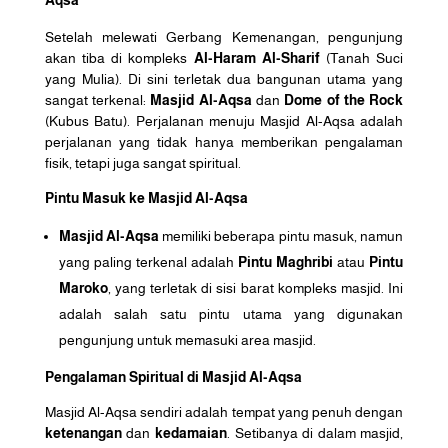
Setelah melewati Gerbang Kemenangan, pengunjung
akan tiba di kompleks
Al-Haram Al-Sharif
(Tanah Suci
yang Mulia). Di sini terletak dua bangunan utama yang
sangat terkenal:
Masjid Al-Aqsa
dan
Dome of the Rock
(Kubus Batu). Perjalanan menuju Masjid Al-Aqsa adalah
perjalanan yang tidak hanya memberikan pengalaman
fisik, tetapi juga sangat spiritual.
Pintu Masuk ke Masjid Al-Aqsa
Masjid Al-Aqsa
memiliki beberapa pintu masuk, namun
yang paling terkenal adalah
Pintu Maghribi
atau
Pintu
Maroko
, yang terletak di sisi barat kompleks masjid. Ini
adalah salah satu pintu utama yang digunakan
pengunjung untuk memasuki area masjid.
Pengalaman Spiritual di Masjid Al-Aqsa
Masjid Al-Aqsa sendiri adalah tempat yang penuh dengan
ketenangan
dan
kedamaian
. Setibanya di dalam masjid,