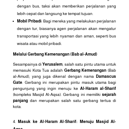
dengan bus, taksi akan memberikan perjalanan yang
lebih cepat dan langsung ke tempat tujuan.
Mobil Pribadi
: Bagi mereka yang melakukan perjalanan
dengan tur, biasanya agen perjalanan akan mengatur
transportasi yang lebih nyaman dan aman, seperti bus
wisata atau mobil pribadi.
Melalui Gerbang Kemenangan (Bab al-Amud)
Sesampainya di
Yerusalem
, salah satu pintu utama untuk
memasuki Kota Tua adalah
Gerbang Kemenangan
(Bab
al-Amud), yang juga dikenal dengan nama
Damascus
Gate
. Gerbang ini merupakan pintu masuk utama bagi
pengunjung yang ingin menuju ke
Al-Haram al-Sharif
(kompleks Masjid Al-Aqsa). Gerbang ini memiliki
sejarah
panjang
dan merupakan salah satu gerbang tertua di
kota.
Masuk ke Al-Haram Al-Sharif: Menuju Masjid Al-
Aqsa