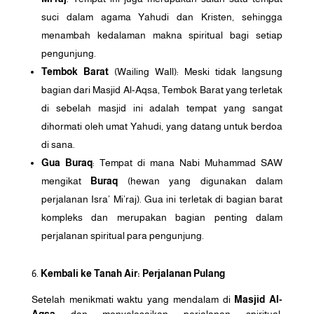
suci dalam agama Yahudi dan Kristen, sehingga
menambah kedalaman makna spiritual bagi setiap
pengunjung.
Tembok Barat
(Wailing Wall): Meski tidak langsung
bagian dari Masjid Al-Aqsa, Tembok Barat yang terletak
di sebelah masjid ini adalah tempat yang sangat
dihormati oleh umat Yahudi, yang datang untuk berdoa
di sana.
Gua Buraq
: Tempat di mana Nabi Muhammad SAW
mengikat
Buraq
(hewan yang digunakan dalam
perjalanan Isra’ Mi’raj). Gua ini terletak di bagian barat
kompleks dan merupakan bagian penting dalam
perjalanan spiritual para pengunjung.
Kembali ke Tanah Air: Perjalanan Pulang
Setelah menikmati waktu yang mendalam di
Masjid Al-
Aqsa
dan menyelesaikan perjalanan spiritual,