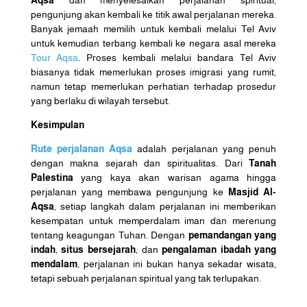
pengunjung akan kembali ke titik awal perjalanan mereka.
Banyak jemaah memilih untuk kembali melalui Tel Aviv
untuk kemudian terbang kembali ke negara asal mereka
Tour Aqsa
. Proses kembali melalui bandara Tel Aviv
biasanya tidak memerlukan proses imigrasi yang rumit,
namun tetap memerlukan perhatian terhadap prosedur
yang berlaku di wilayah tersebut.
Kesimpulan
Rute perjalanan Aqsa
adalah perjalanan yang penuh
dengan makna sejarah dan spiritualitas. Dari
Tanah
Palestina
yang kaya akan warisan agama hingga
perjalanan yang membawa pengunjung ke
Masjid Al-
Aqsa
, setiap langkah dalam perjalanan ini memberikan
kesempatan untuk memperdalam iman dan merenung
tentang keagungan Tuhan. Dengan
pemandangan yang
indah
,
situs bersejarah
, dan
pengalaman ibadah yang
mendalam
, perjalanan ini bukan hanya sekadar wisata,
tetapi sebuah perjalanan spiritual yang tak terlupakan.