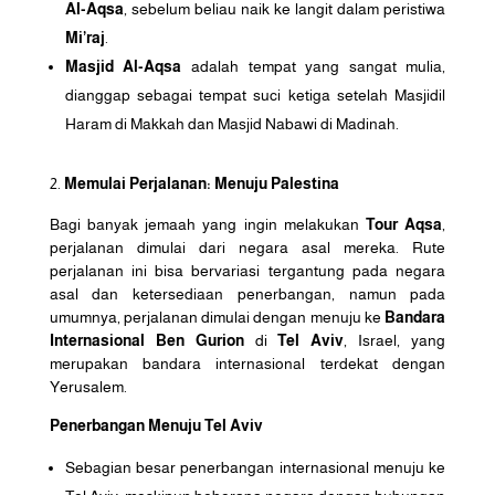
Al-Aqsa
, sebelum beliau naik ke langit dalam peristiwa
Mi’raj
.
Masjid Al-Aqsa
adalah tempat yang sangat mulia,
dianggap sebagai tempat suci ketiga setelah Masjidil
Haram di Makkah dan Masjid Nabawi di Madinah.
Memulai Perjalanan: Menuju Palestina
Bagi banyak jemaah yang ingin melakukan
Tour Aqsa
,
perjalanan dimulai dari negara asal mereka. Rute
perjalanan ini bisa bervariasi tergantung pada negara
asal dan ketersediaan penerbangan, namun pada
umumnya, perjalanan dimulai dengan menuju ke
Bandara
Internasional Ben Gurion
di
Tel Aviv
, Israel, yang
merupakan bandara internasional terdekat dengan
Yerusalem.
Penerbangan Menuju Tel Aviv
Sebagian besar penerbangan internasional menuju ke