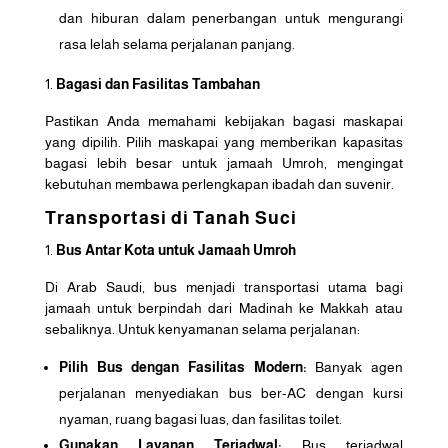
dan hiburan dalam penerbangan untuk mengurangi
rasa lelah selama perjalanan panjang.
Bagasi dan Fasilitas Tambahan
Pastikan Anda memahami kebijakan bagasi maskapai
yang dipilih. Pilih maskapai yang memberikan kapasitas
bagasi lebih besar untuk jamaah Umroh, mengingat
kebutuhan membawa perlengkapan ibadah dan suvenir.
Transportasi di Tanah Suci
Bus Antar Kota untuk Jamaah Umroh
Di Arab Saudi, bus menjadi transportasi utama bagi
jamaah untuk berpindah dari Madinah ke Makkah atau
sebaliknya. Untuk kenyamanan selama perjalanan:
Pilih Bus dengan Fasilitas Modern:
Banyak agen
perjalanan menyediakan bus ber-AC dengan kursi
nyaman, ruang bagasi luas, dan fasilitas toilet.
Gunakan Layanan Terjadwal:
Bus terjadwal