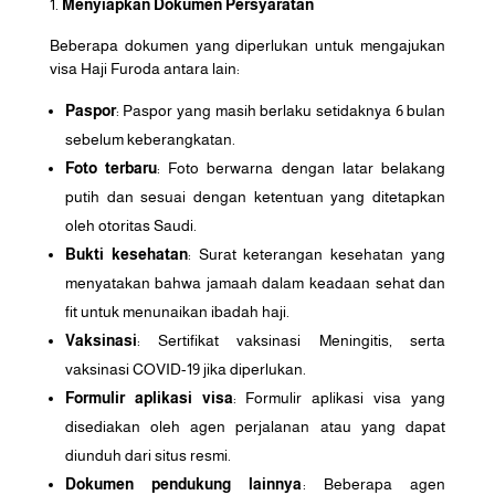
Menyiapkan Dokumen Persyaratan
Beberapa dokumen yang diperlukan untuk mengajukan
visa Haji Furoda antara lain:
Paspor
: Paspor yang masih berlaku setidaknya 6 bulan
sebelum keberangkatan.
Foto terbaru
: Foto berwarna dengan latar belakang
putih dan sesuai dengan ketentuan yang ditetapkan
oleh otoritas Saudi.
Bukti kesehatan
: Surat keterangan kesehatan yang
menyatakan bahwa jamaah dalam keadaan sehat dan
fit untuk menunaikan ibadah haji.
Vaksinasi
: Sertifikat vaksinasi Meningitis, serta
vaksinasi COVID-19 jika diperlukan.
Formulir aplikasi visa
: Formulir aplikasi visa yang
disediakan oleh agen perjalanan atau yang dapat
diunduh dari situs resmi.
Dokumen pendukung lainnya
: Beberapa agen