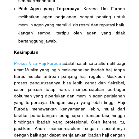
sebelum mendaftar.
Pilih Agen yang Terpercaya
: Karena Haji Furoda
melibatkan agen perjalanan, sangat penting untuk
memilih agen yang memiliki izin resmi dan reputasi baik.
Jangan sampai tertipu oleh agen yang tidak
bertanggung jawab.
Kesimpulan
Proses Visa Haji Furoda
adalah salah satu alternatif bagi
umat Muslim yang ingin melaksanakan ibadah haji tanpa
harus melalui antrean panjang haji reguler. Meskipun
proses pengurusannya bisa lebih cepat dan fleksibel,
calon jamaah tetap harus mempersiapkan berbagai
dokumen yang diperlukan dan memilih agen perjalanan
yang terpercaya. Dengan biaya yang lebih tinggi, Haji
Furoda menawarkan kenyamanan lebih, mulai dari
fasilitas penerbangan, penginapan, transportasi, hingga
bimbingan ibadah yang profesional. Oleh karena itu,
pastikan Anda mempersiapkan segala sesuatunya
dengan baik agar dapat menjalankan ibadah haji dengan