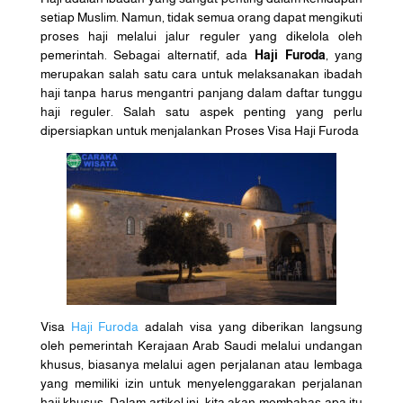
setiap Muslim. Namun, tidak semua orang dapat mengikuti
proses haji melalui jalur reguler yang dikelola oleh
pemerintah. Sebagai alternatif, ada
Haji Furoda
, yang
merupakan salah satu cara untuk melaksanakan ibadah
haji tanpa harus mengantri panjang dalam daftar tunggu
haji reguler. Salah satu aspek penting yang perlu
dipersiapkan untuk menjalankan Proses Visa Haji Furoda
Visa
Haji Furoda
adalah visa yang diberikan langsung
oleh pemerintah Kerajaan Arab Saudi melalui undangan
khusus, biasanya melalui agen perjalanan atau lembaga
yang memiliki izin untuk menyelenggarakan perjalanan
haji khusus. Dalam artikel ini, kita akan membahas apa itu