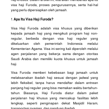
visa haji Furoda, proses pengurusannya, serta hal-hal
yang perlu dipersiapkan oleh jamaah.
Apa Itu Visa Haji Furoda?
Visa Haji Furoda adalah visa khusus yang diberikan
kepada jamaah haji yang mengikuti program haji non-
regular, berbeda dengan visa haji reguler yang
dikeluarkan oleh pemerintah Indonesia melalui
Kementerian Agama. Visa ini sering kali diperoleh melalui
agen perjalanan yang bekerja sama dengan otoritas
Saudi Arabia dan memiliki kuota khusus untuk jamaah
haji.
Visa Furoda memberi kebebasan bagi jamaah untuk
melaksanakan ibadah haji sesuai dengan jadwal yang
lebih fleksibel, tanpa harus mendaftar dalam antrean
panjang haji reguler yang bisa memakan waktu bertahun-
tahun. Biasanya, Haji Furoda diatur dalam paket
perjalanan haji khusus yang mencakup fasilitas lebih
lengkap, seperti penginapan dekat Masjidil Haram,
transportasi nyaman, dan panduan ibadah.