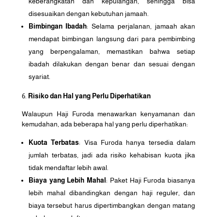
keberangkatan dan kepulangan, sehingga bisa
disesuaikan dengan kebutuhan jamaah.
Bimbingan Ibadah
: Selama perjalanan, jamaah akan
mendapat bimbingan langsung dari para pembimbing
yang berpengalaman, memastikan bahwa setiap
ibadah dilakukan dengan benar dan sesuai dengan
syariat.
Risiko dan Hal yang Perlu Diperhatikan
Walaupun Haji Furoda menawarkan kenyamanan dan
kemudahan, ada beberapa hal yang perlu diperhatikan:
Kuota Terbatas
: Visa Furoda hanya tersedia dalam
jumlah terbatas, jadi ada risiko kehabisan kuota jika
tidak mendaftar lebih awal.
Biaya yang Lebih Mahal
: Paket Haji Furoda biasanya
lebih mahal dibandingkan dengan haji reguler, dan
biaya tersebut harus dipertimbangkan dengan matang