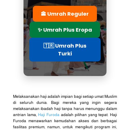
🕋 Umrah Reguler
✨ Umrah Plus Eropa
🇹🇷 Umrah Plus
Turki
Melaksanakan haji adalah impian bagi setiap umat Muslim
di seluruh dunia. Bagi mereka yang ingin segera
melaksanakan ibadah haji tanpa harus menunggu dalam
antrian lama,
Haji Furoda
adalah pilihan yang tepat. Haji
Furoda menawarkan kemudahan akses dan berbagai
fasilitas premium, namun, untuk mengikuti program ini,