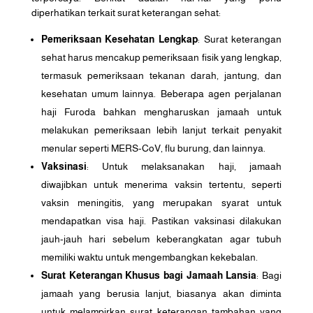
diperhatikan terkait surat keterangan sehat:
Pemeriksaan Kesehatan Lengkap
: Surat keterangan
sehat harus mencakup pemeriksaan fisik yang lengkap,
termasuk pemeriksaan tekanan darah, jantung, dan
kesehatan umum lainnya. Beberapa agen perjalanan
haji Furoda bahkan mengharuskan jamaah untuk
melakukan pemeriksaan lebih lanjut terkait penyakit
menular seperti MERS-CoV, flu burung, dan lainnya.
Vaksinasi
: Untuk melaksanakan haji, jamaah
diwajibkan untuk menerima vaksin tertentu, seperti
vaksin meningitis, yang merupakan syarat untuk
mendapatkan visa haji. Pastikan vaksinasi dilakukan
jauh-jauh hari sebelum keberangkatan agar tubuh
memiliki waktu untuk mengembangkan kekebalan.
Surat Keterangan Khusus bagi Jamaah Lansia
: Bagi
jamaah yang berusia lanjut, biasanya akan diminta
untuk melampirkan surat keterangan tambahan yang