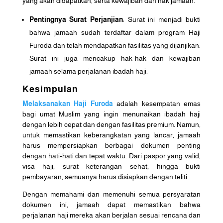
yang akan didapatkan, serta kewajiban dan hak jamaah.
Pentingnya Surat Perjanjian
: Surat ini menjadi bukti
bahwa jamaah sudah terdaftar dalam program Haji
Furoda dan telah mendapatkan fasilitas yang dijanjikan.
Surat ini juga mencakup hak-hak dan kewajiban
jamaah selama perjalanan ibadah haji.
Kesimpulan
Melaksanakan Haji Furoda
adalah kesempatan emas
bagi umat Muslim yang ingin menunaikan ibadah haji
dengan lebih cepat dan dengan fasilitas premium. Namun,
untuk memastikan keberangkatan yang lancar, jamaah
harus mempersiapkan berbagai dokumen penting
dengan hati-hati dan tepat waktu. Dari paspor yang valid,
visa haji, surat keterangan sehat, hingga bukti
pembayaran, semuanya harus disiapkan dengan teliti.
Dengan memahami dan memenuhi semua persyaratan
dokumen ini, jamaah dapat memastikan bahwa
perjalanan haji mereka akan berjalan sesuai rencana dan