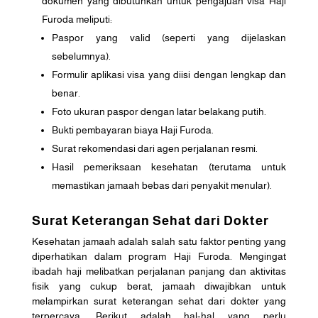
dokumen yang dibutuhkan untuk pengajuan visa Haji
Furoda meliputi:
Paspor yang valid (seperti yang dijelaskan
sebelumnya).
Formulir aplikasi visa yang diisi dengan lengkap dan
benar.
Foto ukuran paspor dengan latar belakang putih.
Bukti pembayaran biaya Haji Furoda.
Surat rekomendasi dari agen perjalanan resmi.
Hasil pemeriksaan kesehatan (terutama untuk
memastikan jamaah bebas dari penyakit menular).
Surat Keterangan Sehat dari Dokter
Kesehatan jamaah adalah salah satu faktor penting yang
diperhatikan dalam program Haji Furoda. Mengingat
ibadah haji melibatkan perjalanan panjang dan aktivitas
fisik yang cukup berat, jamaah diwajibkan untuk
melampirkan surat keterangan sehat dari dokter yang
terpercaya. Berikut adalah hal-hal yang perlu