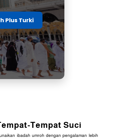
h Plus Turki
 Tempat-Tempat Suci
nunaikan ibadah umroh dengan pengalaman lebih