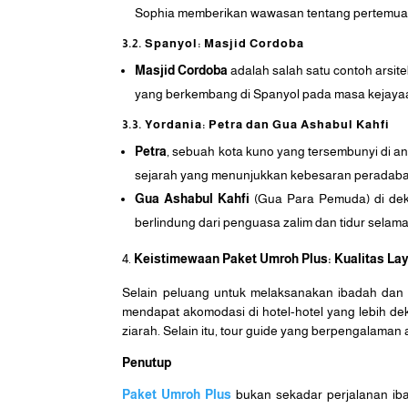
Sophia memberikan wawasan tentang pertemuan 
3.2. Spanyol: Masjid Cordoba
Masjid Cordoba
adalah salah satu contoh arsite
yang berkembang di Spanyol pada masa kejayaan
3.3. Yordania: Petra dan Gua Ashabul Kahfi
Petra
, sebuah kota kuno yang tersembunyi di 
sejarah yang menunjukkan kebesaran peradaban
Gua Ashabul Kahfi
(Gua Para Pemuda) di dek
berlindung dari penguasa zalim dan tidur sela
Keistimewaan Paket Umroh Plus: Kualitas L
Selain peluang untuk melaksanakan ibadah dan z
mendapat akomodasi di hotel-hotel yang lebih de
ziarah. Selain itu, tour guide yang berpengalam
Penutup
Paket Umroh Plus
bukan sekadar perjalanan iba