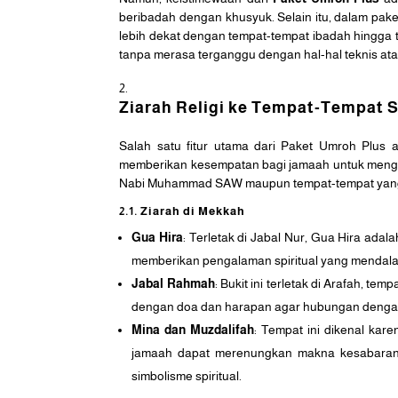
beribadah dengan khusyuk. Selain itu, dalam pake
lebih dekat dengan tempat-tempat ibadah hingga 
tanpa merasa terganggu dengan hal-hal teknis atau
Ziarah Religi ke Tempat-Tempat 
Salah satu fitur utama dari Paket Umroh Plus
memberikan kesempatan bagi jamaah untuk mengunj
Nabi Muhammad SAW maupun tempat-tempat yang ber
2.1. Ziarah di Mekkah
Gua Hira
: Terletak di Jabal Nur, Gua Hira ad
memberikan pengalaman spiritual yang mendala
Jabal Rahmah
: Bukit ini terletak di Arafah, 
dengan doa dan harapan agar hubungan dengan 
Mina dan Muzdalifah
: Tempat ini dikenal kar
jamaah dapat merenungkan makna kesabaran d
simbolisme spiritual.