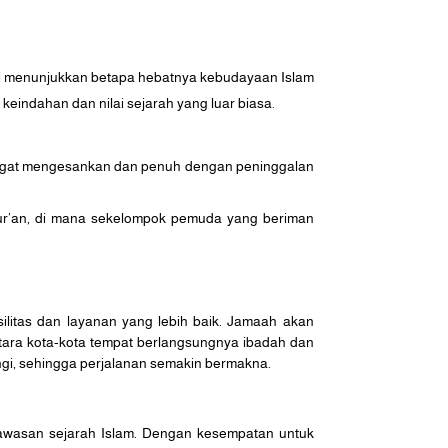
d ini menunjukkan betapa hebatnya kebudayaan Islam
eindahan dan nilai sejarah yang luar biasa.
 sangat mengesankan dan penuh dengan peninggalan
ur’an, di mana sekelompok pemuda yang beriman
ilitas dan layanan yang lebih baik. Jamaah akan
ntara kota-kota tempat berlangsungnya ibadah dan
gi, sehingga perjalanan semakin bermakna.
wawasan sejarah Islam. Dengan kesempatan untuk