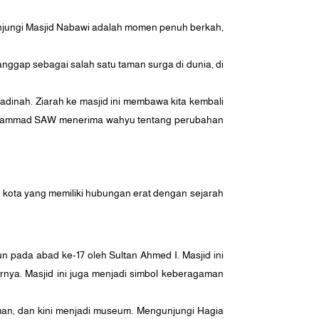
unjungi Masjid Nabawi adalah momen penuh berkah,
gap sebagai salah satu taman surga di dunia, di
dinah. Ziarah ke masjid ini membawa kita kembali
Muhammad SAW menerima wahyu tentang perubahan
 kota yang memiliki hubungan erat dengan sejarah
n pada abad ke-17 oleh Sultan Ahmed I. Masjid ini
ornya. Masjid ini juga menjadi simbol keberagaman
man, dan kini menjadi museum. Mengunjungi Hagia