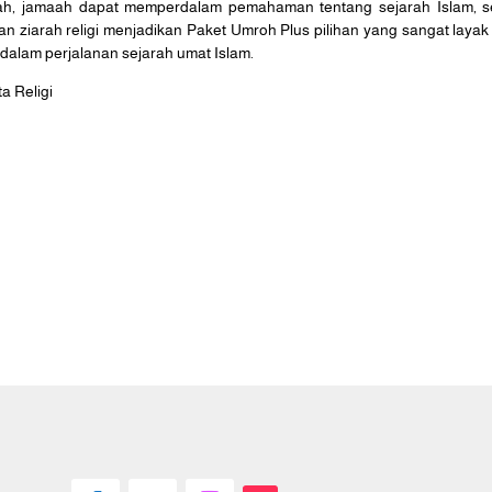
arah, jamaah dapat memperdalam pemahaman tentang sejarah Islam, s
ziarah religi menjadikan Paket Umroh Plus pilihan yang sangat lay
g dalam perjalanan sejarah umat Islam.
a Religi