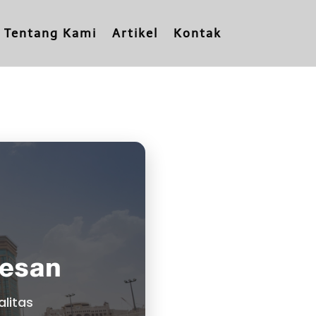
Tentang Kami
Artikel
Kontak
kesan
litas