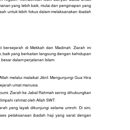
manan yang lebih baik, mulai dari penginapan yang
maah untuk lebih fokus dalam melaksanakan ibadah
 bersejarah di Mekkah dan Madinah. Ziarah ini
m, baik yang berkaitan langsung dengan kehidupan
besar dalam perjalanan Islam.
ah melalui malaikat Jibril. Mengunjungi Gua Hira
ejarah umat manusia.
e bumi. Ziarah ke Jabal Rahmah sering dihubungkan
impahi rahmat oleh Allah SWT.
arah yang layak dikunjungi selama umroh. Di sini,
ses pelaksanaan ibadah haji yang sarat dengan