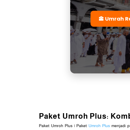
🕋 Umrah R
Paket Umroh Plus: Komb
Paket Umroh Plus | Paket
Umroh Plus
menjadi p