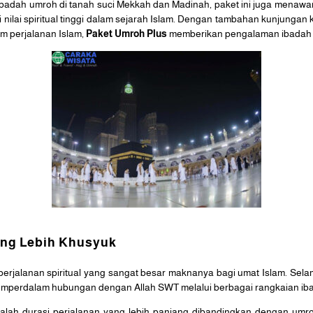
badah umroh di tanah suci Mekkah dan Madinah, paket ini juga mena
i nilai spiritual tinggi dalam sejarah Islam. Dengan tambahan kunjunga
am perjalanan Islam,
Paket Umroh Plus
memberikan pengalaman ibadah 
ang Lebih Khusyuk
rjalanan spiritual yang sangat besar maknanya bagi umat Islam. Sela
memperdalam hubungan dengan Allah SWT melalui berbagai rangkaian ib
lah durasi perjalanan yang lebih panjang dibandingkan dengan umro