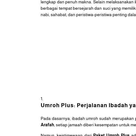
lengkap dan penuh makna. Selain melaksanakan i
berbagai tempat bersejarah dan suci yang memilik
nabi, sahabat, dan peristiwa-peristiwa penting dal
Umroh Plus: Perjalanan Ibadah y
Pada dasarnya, ibadah umroh sudah merupakan pe
Arafah
, setiap jamaah diberi kesempatan untuk 
Namun, keistimewaan dari
Paket Umroh Plus
ada