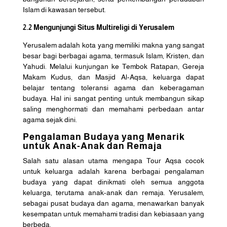
Islam di kawasan tersebut.
2.2 Mengunjungi Situs Multireligi di Yerusalem
Yerusalem adalah kota yang memiliki makna yang sangat
besar bagi berbagai agama, termasuk Islam, Kristen, dan
Yahudi. Melalui kunjungan ke Tembok Ratapan, Gereja
Makam Kudus, dan Masjid Al-Aqsa, keluarga dapat
belajar tentang toleransi agama dan keberagaman
budaya. Hal ini sangat penting untuk membangun sikap
saling menghormati dan memahami perbedaan antar
agama sejak dini.
Pengalaman Budaya yang Menarik
untuk Anak-Anak dan Remaja
Salah satu alasan utama mengapa Tour Aqsa cocok
untuk keluarga adalah karena berbagai pengalaman
budaya yang dapat dinikmati oleh semua anggota
keluarga, terutama anak-anak dan remaja. Yerusalem,
sebagai pusat budaya dan agama, menawarkan banyak
kesempatan untuk memahami tradisi dan kebiasaan yang
berbeda.