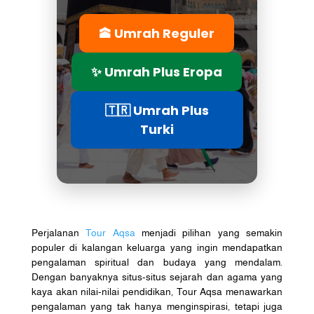
🕋 Umrah Reguler
✨ Umrah Plus Eropa
🇹🇷 Umrah Plus
Turki
Perjalanan
Tour Aqsa
menjadi pilihan yang semakin
populer di kalangan keluarga yang ingin mendapatkan
pengalaman spiritual dan budaya yang mendalam.
Dengan banyaknya situs-situs sejarah dan agama yang
kaya akan nilai-nilai pendidikan, Tour Aqsa menawarkan
pengalaman yang tak hanya menginspirasi, tetapi juga