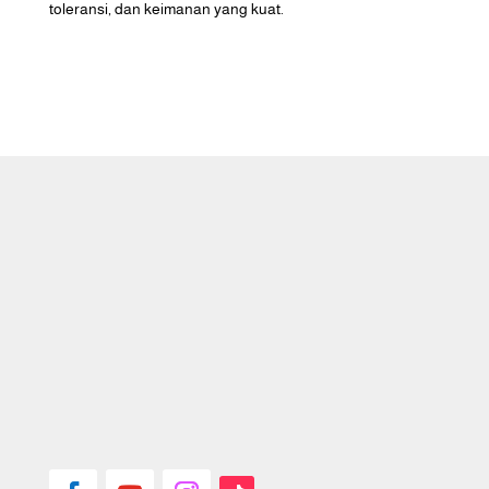
toleransi, dan keimanan yang kuat.
Caraka Wisata Tour adalah perusahaan
travel agent yang melayani
penyelenggaraan Haji Khusus (atau Haji
Plus), Umrah & Halal Tour.