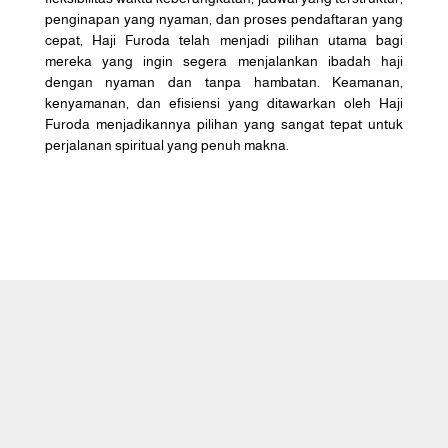
penginapan yang nyaman, dan proses pendaftaran yang
cepat, Haji Furoda telah menjadi pilihan utama bagi
mereka yang ingin segera menjalankan ibadah haji
dengan nyaman dan tanpa hambatan. Keamanan,
kenyamanan, dan efisiensi yang ditawarkan oleh Haji
Furoda menjadikannya pilihan yang sangat tepat untuk
perjalanan spiritual yang penuh makna.
Caraka Wisata Tour adalah perusahaan
travel agent yang melayani
penyelenggaraan Haji Khusus (atau Haji