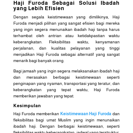
Haji Furoda Sebagai Solusi Ibadah
yang Lebih Efisien
Dengan segala keistimewaan yang dimilikinya, Haji
Furoda menjadi pilihan yang sangat efisien bagi mereka
yang ingin segera menunaikan ibadah haji tanpa harus
terhambat oleh antrian atau ketidakpastian waktu
keberangkatan. Fleksibilitas waktu, kenyamanan
perjalanan, dan kualitas pelayanan yang tinggi
menjadikan Haji Furoda sebagai alternatif yang sangat
menarik bagi banyak orang.
Bagi jamaah yang ingin segera melaksanakan ibadah haji
dan merasakan berbagai keistimewaan seperti
penginapan yang nyaman, transportasi yang teratur, dan
keberangkatan yang tepat waktu, Haji Furoda
memberikan jawaban yang tepat.
Kesimpulan
Haji Furoda memberikan
Keistimewaan Haji Furoda
dan
fleksibilitas bagi umat Muslim yang ingin menunaikan
ibadah haji. Dengan berbagai keistimewaan, seperti
fleksibilitas waktu keberangkatan, jadwal yang terstruktur,