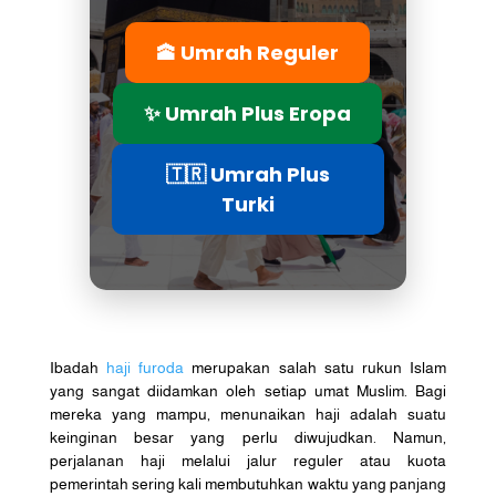
🕋 Umrah Reguler
✨ Umrah Plus Eropa
🇹🇷 Umrah Plus
Turki
Ibadah
haji furoda
merupakan salah satu rukun Islam
yang sangat diidamkan oleh setiap umat Muslim. Bagi
mereka yang mampu, menunaikan haji adalah suatu
keinginan besar yang perlu diwujudkan. Namun,
perjalanan haji melalui jalur reguler atau kuota
pemerintah sering kali membutuhkan waktu yang panjang