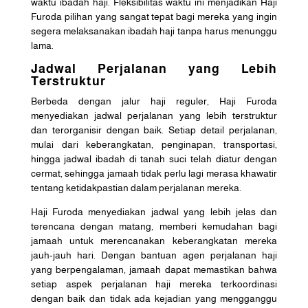
waktu ibadah haji. Fleksibilitas waktu ini menjadikan Haji
Furoda pilihan yang sangat tepat bagi mereka yang ingin
segera melaksanakan ibadah haji tanpa harus menunggu
lama.
Jadwal Perjalanan yang Lebih
Terstruktur
Berbeda dengan jalur haji reguler, Haji Furoda
menyediakan jadwal perjalanan yang lebih terstruktur
dan terorganisir dengan baik. Setiap detail perjalanan,
mulai dari keberangkatan, penginapan, transportasi,
hingga jadwal ibadah di tanah suci telah diatur dengan
cermat, sehingga jamaah tidak perlu lagi merasa khawatir
tentang ketidakpastian dalam perjalanan mereka.
Haji Furoda menyediakan jadwal yang lebih jelas dan
terencana dengan matang, memberi kemudahan bagi
jamaah untuk merencanakan keberangkatan mereka
jauh-jauh hari. Dengan bantuan agen perjalanan haji
yang berpengalaman, jamaah dapat memastikan bahwa
setiap aspek perjalanan haji mereka terkoordinasi
dengan baik dan tidak ada kejadian yang mengganggu