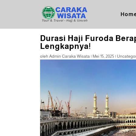
Hom
Durasi Haji Furoda Bera
Lengkapnya!
oleh
Admin Caraka Wisata
|
Mei 15, 2025
|
Uncatego