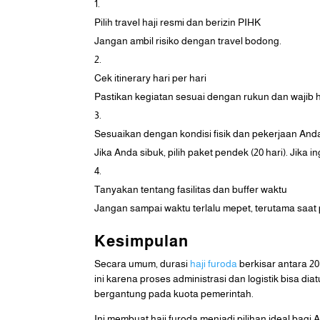
Pilih travel haji resmi dan berizin PIHK
Jangan ambil risiko dengan travel bodong.
Cek itinerary hari per hari
Pastikan kegiatan sesuai dengan rukun dan wajib h
Sesuaikan dengan kondisi fisik dan pekerjaan And
Jika Anda sibuk, pilih paket pendek (20 hari). Jika ing
Tanyakan tentang fasilitas dan buffer waktu
Jangan sampai waktu terlalu mepet, terutama saat 
Kesimpulan
Secara umum, durasi
haji furoda
berkisar antara 20 
ini karena proses administrasi dan logistik bisa dia
bergantung pada kuota pemerintah.
Ini membuat haji furoda menjadi pilihan ideal bagi