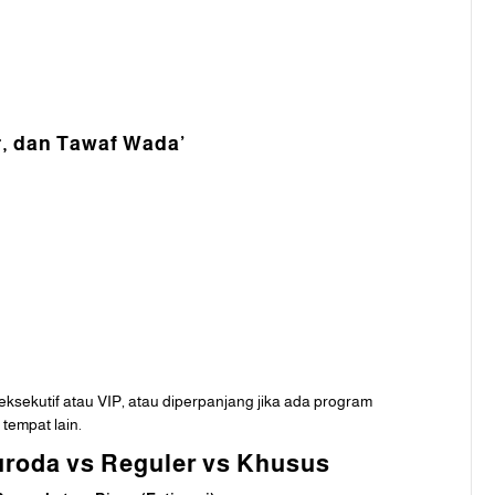
ur, dan Tawaf Wada’
 eksekutif atau VIP, atau diperpanjang jika ada program
 tempat lain.
uroda vs Reguler vs Khusus