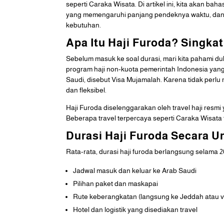
seperti Caraka Wisata. Di artikel ini, kita akan bah
yang memengaruhi panjang pendeknya waktu, dan b
kebutuhan.
Apa Itu Haji Furoda? Singkat
Sebelum masuk ke soal durasi, mari kita pahami du
program haji non-kuota pemerintah Indonesia ya
Saudi, disebut Visa Mujamalah. Karena tidak perl
dan fleksibel.
Haji Furoda diselenggarakan oleh travel haji resmi
Beberapa travel terpercaya seperti Caraka Wisata 
Durasi Haji Furoda Secara 
Rata-rata, durasi haji furoda berlangsung selama 20
Jadwal masuk dan keluar ke Arab Saudi
Pilihan paket dan maskapai
Rute keberangkatan (langsung ke Jeddah atau v
Hotel dan logistik yang disediakan travel