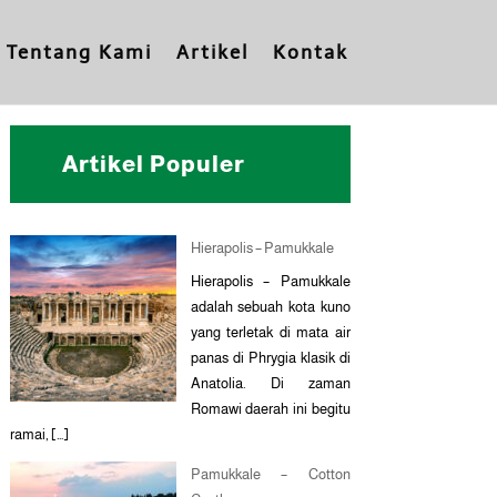
Tentang Kami
Artikel
Kontak
Artikel Populer
Hierapolis – Pamukkale
Hierapolis – Pamukkale
adalah sebuah kota kuno
yang terletak di mata air
panas di Phrygia klasik di
Anatolia. Di zaman
Romawi daerah ini begitu
ramai, […]
Pamukkale – Cotton