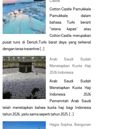
Castle
Cotton Castle Pamukkale
Pamukkale, dalam
bahasa Turki berarti
“istana kapas” atau
Cotton Castle, merupakan
pusat turis di Denizli,Turki barat daya yang terkenal
dengan teras travertine […]
Arab Saudi Sudah
Menetapkan Kuota Haji
2026 Indonesia
Arab Saudi Sudah
Menetapkan Kuota Haji
Indonesia 2026
Pemerintah Arab Saudi
telah menetapkan bahwa kuota haji bagi Indonesia
tahun 2026, yaitu sama seperti tahun 2025: […]
Hagia Sophia: Bangunan