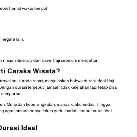
 lebih hemat waktu tempuh.
 negara lain.
incian itinerary dari travel haji sebelum mendaftar.
ti Caraka Wisata?
ravel haji furoda resmi, menjelaskan bahwa durasi ideal Haji
ngan durasi tersebut, jamaah tidak kelelahan tapi tetap bisa
n sempurna.
sien. Mulai dari keberangkatan, manasik, akomodasi, hingga
g agar jamaah hanya fokus pada ibadah, tanpa harus ribet
urasi Ideal