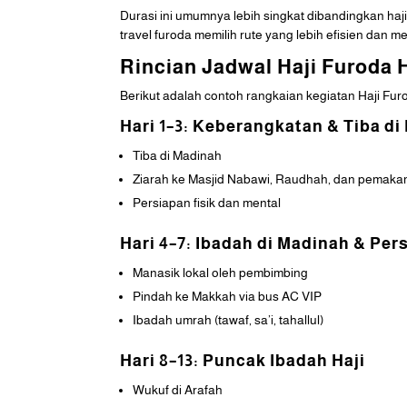
Durasi ini umumnya lebih singkat dibandingkan haj
travel furoda memilih rute yang lebih efisien dan 
Rincian Jadwal Haji Furoda H
Berikut adalah contoh rangkaian kegiatan Haji Fu
Hari 1–3: Keberangkatan & Tiba d
Tiba di Madinah
Ziarah ke Masjid Nabawi, Raudhah, dan pemaka
Persiapan fisik dan mental
Hari 4–7: Ibadah di Madinah & Pe
Manasik lokal oleh pembimbing
Pindah ke Makkah via bus AC VIP
Ibadah umrah (tawaf, sa’i, tahallul)
Hari 8–13: Puncak Ibadah Haji
Wukuf di Arafah