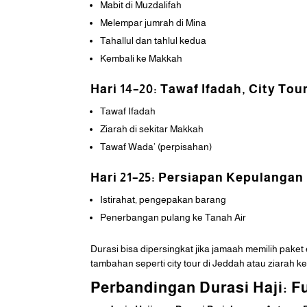
Mabit di Muzdalifah
Melempar jumrah di Mina
Tahallul dan tahlul kedua
Kembali ke Makkah
Hari 14–20: Tawaf Ifadah, City To
Tawaf Ifadah
Ziarah di sekitar Makkah
Tawaf Wada’ (perpisahan)
Hari 21–25: Persiapan Kepulangan
Istirahat, pengepakan barang
Penerbangan pulang ke Tanah Air
Durasi bisa dipersingkat jika jamaah memilih paket
tambahan seperti city tour di Jeddah atau ziarah ke
Perbandingan Durasi Haji: F