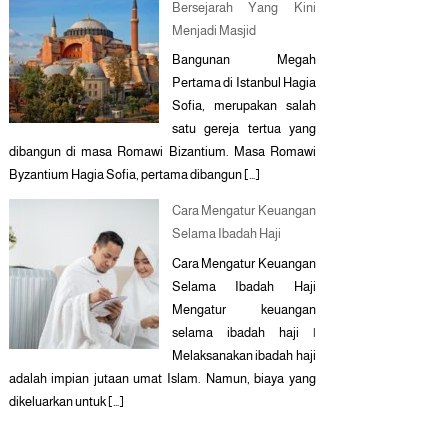
Bersejarah Yang Kini
Menjadi Masjid
Bangunan Megah
Pertama di Istanbul Hagia
Sofia, merupakan salah
satu gereja tertua yang
dibangun di masa Romawi Bizantium. Masa Romawi
Byzantium Hagia Sofia, pertama dibangun […]
Cara Mengatur Keuangan
Selama Ibadah Haji
Cara Mengatur Keuangan
Selama Ibadah Haji
Mengatur keuangan
selama ibadah haji |
Melaksanakan ibadah haji
adalah impian jutaan umat Islam. Namun, biaya yang
dikeluarkan untuk […]