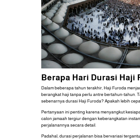
Berapa Hari Durasi Haji
Dalam beberapa tahun terakhir, Haji Furoda menjad
berangkat haji tanpa perlu antre bertahun-tahun. T
sebenarnya durasi Haji Furoda? Apakah lebih cepat
Pertanyaan ini penting karena menyangkut kesiapan
calon jamaah tergiur dengan keberangkatan insta
perjalanannya secara detail.
Padahal, durasi perjalanan bisa bervariasi tergant