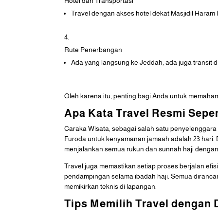
Hotel dan Transportasi
Travel dengan akses hotel dekat Masjidil Haram
Rute Penerbangan
Ada yang langsung ke Jeddah, ada juga transit di
Oleh karena itu, penting bagi Anda untuk memahami r
Apa Kata Travel Resmi Seper
Caraka Wisata, sebagai salah satu penyelenggara t
Furoda untuk kenyamanan jamaah adalah 23 hari. De
menjalankan semua rukun dan sunnah haji denga
Travel juga memastikan setiap proses berjalan efi
pendampingan selama ibadah haji. Semua dirancan
memikirkan teknis di lapangan.
Tips Memilih Travel dengan D