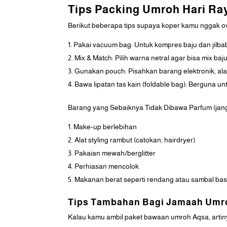
Tips Packing Umroh Hari Ra
Berikut beberapa tips supaya koper kamu nggak ove
Pakai vacuum bag: Untuk kompres baju dan jilbab
Mix & Match: Pilih warna netral agar bisa mix baj
Gunakan pouch: Pisahkan barang elektronik, ala
Bawa lipatan tas kain (foldable bag): Berguna untu
Barang yang Sebaiknya Tidak Dibawa Parfum (jan
Make-up berlebihan
Alat styling rambut (catokan, hairdryer)
Pakaian mewah/berglitter
Perhiasan mencolok
Makanan berat seperti rendang atau sambal bas
Tips Tambahan Bagi Jamaah Umr
Kalau kamu ambil paket bawaan umroh Aqsa, artinya