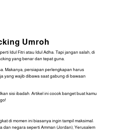
acking Umroh
 Idul Fitri atau Idul Adha. Tapi jangan salah, di
acking yang benar dan tepat guna.
Aqsa. Makanya, persiapan perlengkapan harus
saja yang wajib dibawa saat gabung di bawaan
kan sisi ibadah. Artikel ini cocok banget buat kamu
 go!
kat di momen ini biasanya ingin tampil maksimal:
ota dan negara seperti Amman (Jordan), Yerusalem