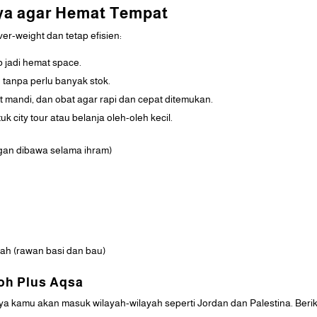
ya agar Hemat Tempat
r-weight dan tetap efisien:
 jadi hemat space.
u tanpa perlu banyak stok.
t mandi, dan obat agar rapi dan cepat ditemukan.
k city tour atau belanja oleh-oleh kecil.
gan dibawa selama ihram)
ah (rawan basi dan bau)
oh Plus Aqsa
 kamu akan masuk wilayah-wilayah seperti Jordan dan Palestina. Berikut