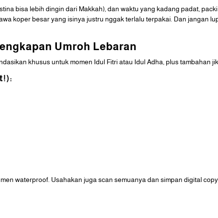
stina bisa lebih dingin dari Makkah), dan waktu yang kadang padat, pac
a koper besar yang isinya justru nggak terlalu terpakai. Dan jangan l
rlengkapan Umroh Lebaran
dasikan khusus untuk momen Idul Fitri atau Idul Adha, plus tambahan ji
!):
en waterproof. Usahakan juga scan semuanya dan simpan digital copy d