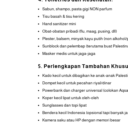
Sabun, shampo, pasta gigi NON parfum
Tisu basah & tisu kering
Hand sanitizer mini
Obat-obatan pribadi (flu, maag, pusing, dll)
Plester, balsem, minyak kayu putih (non alkohol
Sunblock dan pelembap (terutama buat Palestina
Masker medis untuk jaga-jaga
5. Perlengkapan Tambahan Khusu
Kado kecil untuk dibagikan ke anak-anak Palest
Dompet kecil untuk pecahan riyal/dinar
Powerbank dan charger universal (colokan Aqsa
Koper kecil lipat untuk oleh-oleh
Sunglasses dan topi lipat
Bendera kecil Indonesia (opsional tapi banyak j
Kamera saku atau HP dengan memori besar