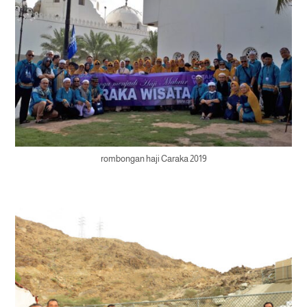
rombongan haji Caraka 2019