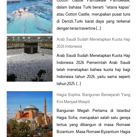
Cotton Castle Pamukkale Pamukkale,
dalam bahasa Turki berarti “istana kapas”
atau Cotton Castle, merupakan pusat turis
di Denizli,Turki barat daya yang terkenal
dengan teras travertine […]
Arab Saudi Sudah Menetapkan Kuota Haji
2026 Indonesia
Arab Saudi Sudah Menetapkan Kuota Haji
Indonesia 2026 Pemerintah Arab Saudi
telah menetapkan bahwa kuota haji bagi
Indonesia tahun 2026, yaitu sama seperti
tahun 2025: […]
Hagia Sophia: Bangunan Bersejarah Yang
Kini Menjadi Masjid
Bangunan Megah Pertama di Istanbul
Hagia Sofia, merupakan salah satu gereja
tertua yang dibangun di masa Romawi
Bizantium. Masa Romawi Byzantium Hagia