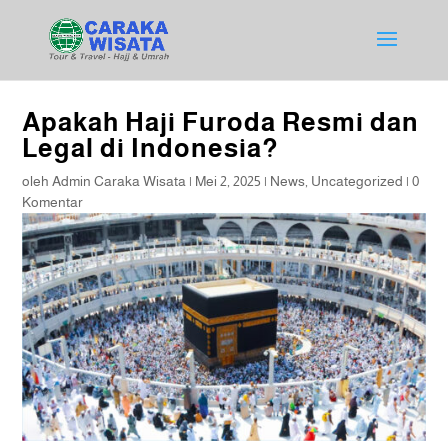
Apakah Haji Furoda Resmi dan
Legal di Indonesia?
oleh
Admin Caraka Wisata
|
Mei 2, 2025
|
News
,
Uncategorized
|
0
Komentar