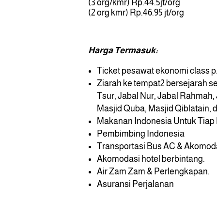
(3 org/kmr) Rp.44.5jt/org
(2 org kmr) Rp.46.95 jt/org
Harga Termasuk:
Ticket pesawat ekonomi class p.
Ziarah ke tempat2 bersejarah se
Tsur, Jabal Nur, Jabal Rahmah,
Masjid Quba, Masjid Qiblatain, d
Makanan Indonesia Untuk Tiap 
Pembimbing Indonesia
Transportasi Bus AC & Akomod
Akomodasi hotel berbintang.
Air Zam Zam & Perlengkapan.
Asuransi Perjalanan