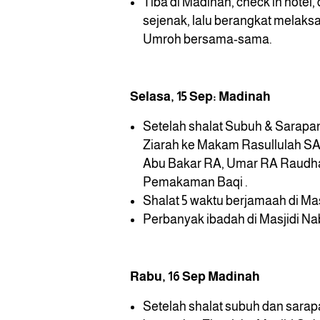
Tiba di Madinah, check in hotel, 
sejenak, lalu berangkat melak
Umroh bersama-sama.
Selasa, 15 Sep: Madinah
Setelah shalat Subuh & Sarapa
Ziarah ke Makam Rasullulah SA
Abu Bakar RA, Umar RA Raudh
Pemakaman Baqi .
Shalat 5 waktu berjamaah di Ma
Perbanyak ibadah di Masjidi Na
Rabu, 16 Sep Madinah
Setelah shalat subuh dan sara