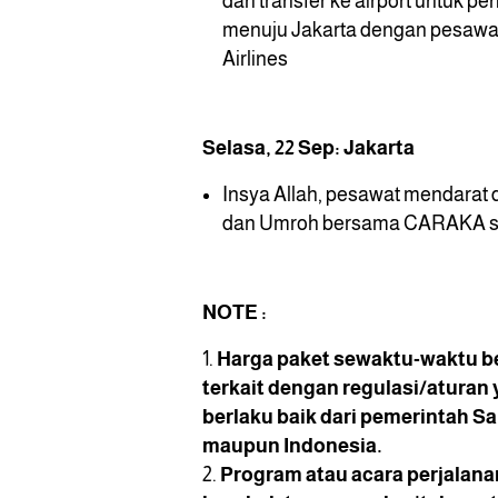
dan transfer ke airport untuk p
menuju
Jakarta dengan pesawa
Airlines
Selasa, 22 Sep: Jakarta
Insya Allah, pesawat mendarat d
dan Umroh bersama CARAKA se
NOTE :
Harga paket sewaktu-waktu b
terkait dengan regulasi/aturan
berlaku baik dari pemerintah S
maupun Indonesia.
Program atau acara perjalana