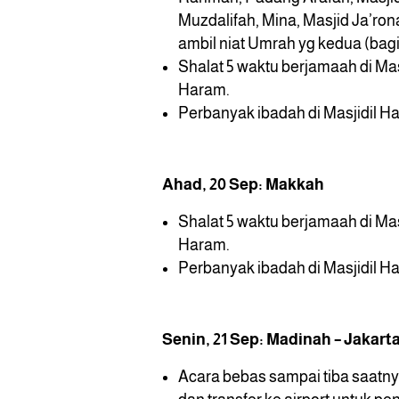
Muzdalifah, Mina, Masjid Ja’ron
ambil niat Umrah yg kedua (bag
Shalat 5 waktu berjamaah di Mas
Haram.
Perbanyak ibadah di Masjidil H
Ahad, 20 Sep: Makkah
Shalat 5 waktu berjamaah di Mas
Haram.
Perbanyak ibadah di Masjidil H
Senin, 21 Sep: Madinah – Jakart
Acara bebas sampai tiba saatny