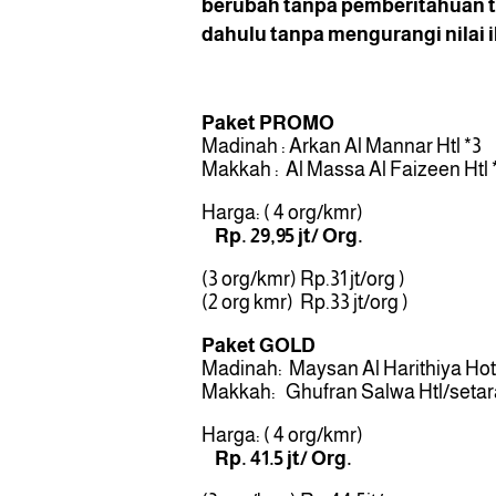
berubah tanpa pemberitahuan t
dahulu tanpa mengurangi nilai 
Paket PROMO
Madinah : Arkan Al Mannar Htl *3
Makkah : Al Massa Al Faizeen Htl 
Harga: ( 4 org/kmr)
Rp. 29,95 jt/ Org.
(3 org/kmr) Rp.31 jt/org )
(2 org kmr) Rp.33 jt/org )
Paket GOLD
Madinah: Maysan Al Harithiya Hot
Makkah: Ghufran Salwa Htl/setar
Harga: ( 4 org/kmr)
Rp. 41.5 jt/ Org.