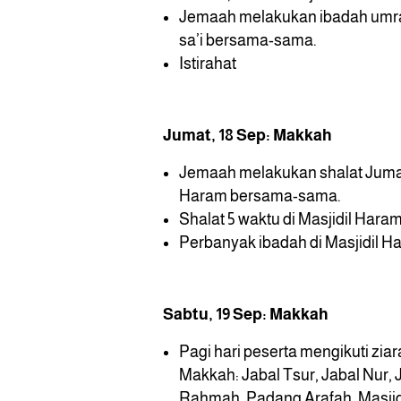
Jemaah melakukan ibadah umra
sa’i bersama-sama.
Istirahat
Jumat, 18 Sep: Makkah
Jemaah melakukan shalat Jumat 
Haram bersama-sama.
Shalat 5 waktu di Masjidil Hara
Perbanyak ibadah di Masjidil H
Sabtu, 19 Sep: Makkah
Pagi hari peserta mengikuti ziar
Makkah: Jabal Tsur, Jabal Nur, 
Rahmah, Padang Arafah, Masjid