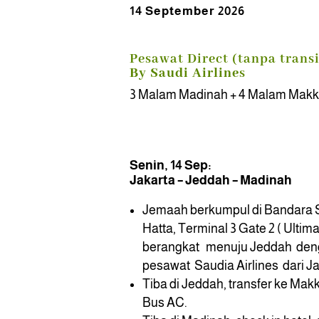
14 September 2026
Pesawat Direct (tanpa transi
By Saudi Airline
s
3 Malam Madinah + 4 Malam Mak
Senin, 14 Sep:
Jakarta – Jeddah – Madinah
Jemaah berkumpul di Bandara 
Hatta, Terminal 3 Gate 2 ( Ultima
berangkat menuju Jeddah de
pesawat Saudia Airlines dari Ja
Tiba di Jeddah, transfer ke Ma
Bus AC.