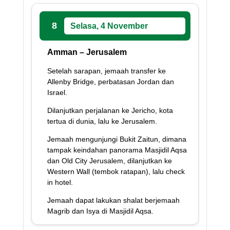
8
Selasa, 4 November
Amman – Jerusalem
Setelah sarapan, jemaah transfer ke
Allenby Bridge, perbatasan Jordan dan
Israel.
Dilanjutkan perjalanan ke Jericho, kota
tertua di dunia, lalu ke Jerusalem.
Jemaah mengunjungi Bukit Zaitun, dimana
tampak keindahan panorama Masjidil Aqsa
dan Old City Jerusalem, dilanjutkan ke
Western Wall (tembok ratapan), lalu check
in hotel.
Jemaah dapat lakukan shalat berjemaah
Magrib dan Isya di Masjidil Aqsa.