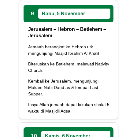
9
Rabu, 5 November
Jerusalem – Hebron – Betlehem –
Jerusalem
Jemaah berangkat ke Hebron utk
mengunjungi Masjid Ibrahim Al Khalil
Diteruskan ke Betlehem, melewati Nativity
Church.
Kembali ke Jerusalem. mengunjungi
Makam Nabi Daud as & tempat Last
Supper.
Insya Allah jemaah dapat lakukan shalat 5
waktu di Masjidil Aqsa.
10
Kamis, 6 November