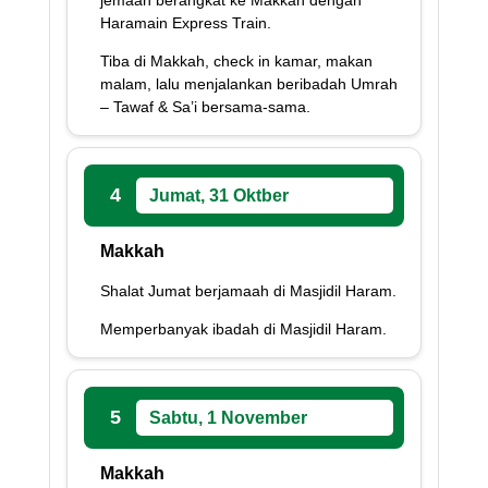
jemaah berangkat ke Makkah dengan
Haramain Express Train.
Tiba di Makkah, check in kamar, makan
malam, lalu menjalankan beribadah Umrah
– Tawaf & Sa’i bersama-sama.
4
Jumat, 31 Oktber
Makkah
Shalat Jumat berjamaah di Masjidil Haram.
Memperbanyak ibadah di Masjidil Haram.
5
Sabtu, 1 November
Makkah