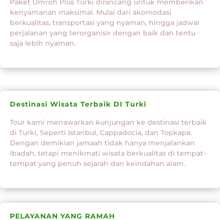
Paket Umroh Plus Turki dirancang untuk memberikan
kenyamanan maksimal. Mulai dari akomodasi
berkualitas, transportasi yang nyaman, hingga jadwal
perjalanan yang terorganisir dengan baik dan tentu
saja lebih nyaman.
Destinasi Wisata Terbaik DI Turki
Tour kami menawarkan kunjungan ke destinasi terbaik
di Turki, Seperti Istanbul, Cappadocia, dan Topkape.
Dengan demikian jamaah tidak hanya menjalankan
ibadah, tetapi menikmati wisata berkualitas di tempat-
tempat yang penuh sejarah dan keindahan alam.
PELAYANAN YANG RAMAH