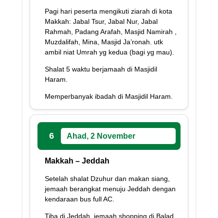
Pagi hari peserta mengikuti ziarah di kota
Makkah: Jabal Tsur, Jabal Nur, Jabal
Rahmah, Padang Arafah, Masjid Namirah ,
Muzdalifah, Mina, Masjid Ja’ronah. utk
ambil niat Umrah yg kedua (bagi yg mau).
Shalat 5 waktu berjamaah di Masjidil
Haram.
Memperbanyak ibadah di Masjidil Haram.
6
Ahad, 2 November
Makkah – Jeddah
Setelah shalat Dzuhur dan makan siang,
jemaah berangkat menuju Jeddah dengan
kendaraan bus full AC.
Tiba di Jeddah, jemaah shopping di Balad