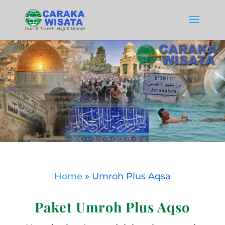
Home
»
Umroh Plus Aqsa
Paket Umroh Plus Aqso