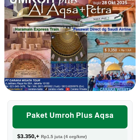
Paket Umroh Plus Aqsa
$3.350,+
Rp1.5 juta (4 org/kmr)