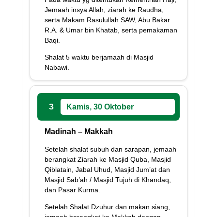
Jemaah insya Allah, ziarah ke Raudha,
serta Makam Rasulullah SAW, Abu Bakar
R.A. & Umar bin Khatab, serta pemakaman
Baqi.
Shalat 5 waktu berjamaah di Masjid
Nabawi.
3
Kamis, 30 Oktober
Madinah – Makkah
Setelah shalat subuh dan sarapan, jemaah
berangkat Ziarah ke Masjid Quba, Masjid
Qiblatain, Jabal Uhud, Masjid Jum’at dan
Masjid Sab’ah / Masjid Tujuh di Khandaq,
dan Pasar Kurma.
Setelah Shalat Dzuhur dan makan siang,