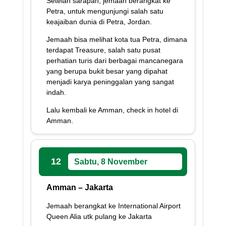
Setelah sarapan, jemaah berangkat ke
Petra, untuk mengunjungi salah satu
keajaiban dunia di Petra, Jordan.
Jemaah bisa melihat kota tua Petra, dimana
terdapat Treasure, salah satu pusat
perhatian turis dari berbagai mancanegara
yang berupa bukit besar yang dipahat
menjadi karya peninggalan yang sangat
indah.
Lalu kembali ke Amman, check in hotel di
Amman.
12
Sabtu, 8 November
Amman – Jakarta
Jemaah berangkat ke International Airport
Queen Alia utk pulang ke Jakarta