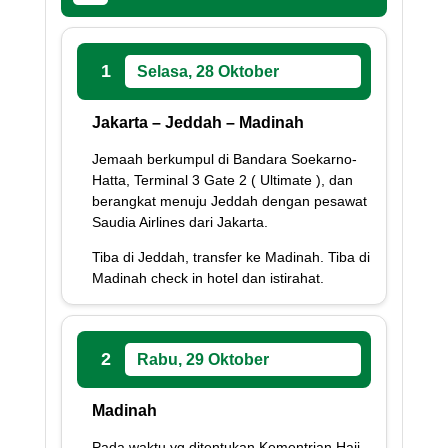
1
Selasa, 28 Oktober
Jakarta – Jeddah – Madinah
Jemaah berkumpul di Bandara Soekarno-
Hatta, Terminal 3 Gate 2 ( Ultimate ), dan
berangkat menuju Jeddah dengan pesawat
Saudia Airlines dari Jakarta.
Tiba di Jeddah, transfer ke Madinah. Tiba di
Madinah check in hotel dan istirahat.
2
Rabu, 29 Oktober
Madinah
Pada waktu yg ditentukan Kementrian Haji,