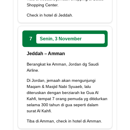
Shopping Center.
Check in hotel di Jeddah.
7
Senin, 3 November
Jeddah – Amman
Berangkat ke Amman, Jordan dg Saudi
Airline.
Di Jordan, jemaah akan mengunjungi
Maqam & Masjid Nabi Syuaeb, lalu
diteruskan dengan berziarah ke Gua Al
Kahfi, tempat 7 orang pemuda yg ditidurkan
selama 300 tahun di gua seperti dalam
surat Al Kahfi.
Tiba di Amman, check in hotel di Amman.