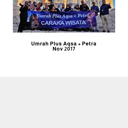
Umrah Plus Aqsa + Petra
Nov 2017
Caraka Wisata Tour adalah perusahaan
travel agent yang melayani
penyelenggaraan Haji Khusus (atau Haji
Plus), Umrah & Halal Tour.