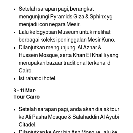
Setelah sarapan pagi, berangkat
mengunjungi Pyramids Giza & Sphinx yg
menjadi icon negara Mesir.
Lalu ke Egyptian Museum untuk melihat
berbagai koleksi peninggalan Mesir Kuno.
Dilanjutkan mengunjungi Al Azhar &
Hussein Mosque, serta Khan El Khalili yang
merupakan bazaar traditional terkenal di
Cairo,
Istirahat di hotel.
3 – 11 Mar:
Tour Cairo
Setelah sarapan pagi, anda akan diajak tour
ke Ali Pasha Mosque & Salahaddin Al Ayubi
Citadel,
Dilanjutkan ke Amr bin Ash Mosque, lalu ke