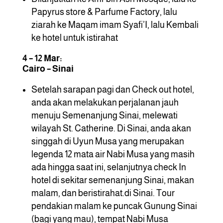
Papyrus store & Parfume Factory, lalu
ziarah ke Maqam imam Syafi’I, lalu Kembali
ke hotel untuk istirahat
4 – 12 Mar:
Cairo – Sinai
Setelah sarapan pagi dan Check out hotel,
anda akan melakukan perjalanan jauh
menuju Semenanjung Sinai, melewati
wilayah St. Catherine. Di Sinai, anda akan
singgah di Uyun Musa yang merupakan
legenda 12 mata air Nabi Musa yang masih
ada hingga saat ini, selanjutnya check In
hotel di sekitar semenanjung Sinai, makan
malam, dan beristirahat.di Sinai. Tour
pendakian malam ke puncak Gunung Sinai
(bagi yang mau), tempat Nabi Musa