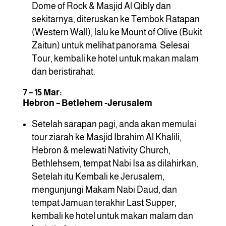
Dome of Rock & Masjid Al Qibly dan
sekitarnya, diteruskan ke Tembok Ratapan
(Western Wall), lalu ke Mount of Olive (Bukit
Zaitun) untuk melihat panorama Selesai
Tour, kembali ke hotel untuk makan malam
dan beristirahat.
7 – 15 Mar:
Hebron – Betlehem -Jerusalem
Setelah sarapan pagi, anda akan memulai
tour ziarah ke Masjid Ibrahim Al Khalili,
Hebron & melewati Nativity Church,
Bethlehsem, tempat Nabi Isa as dilahirkan,
Setelah itu Kembali ke Jerusalem,
mengunjungi Makam Nabi Daud, dan
tempat Jamuan terakhir Last Supper,
kembali ke hotel untuk makan malam dan