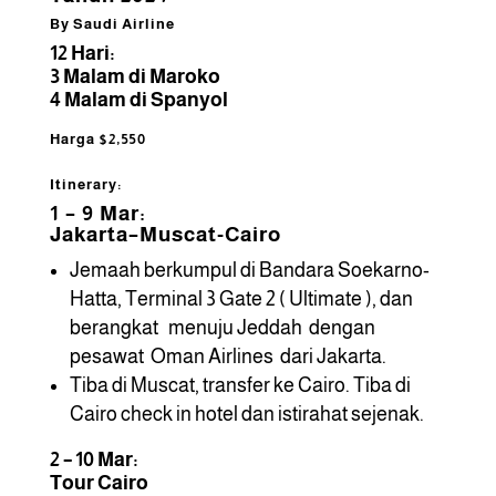
By Saudi Airline
12 Hari:
3 Malam di Maroko
4 Malam di Spanyol
Harga $2,550
Itinerary:
1 – 9 Mar:
Jakarta–Muscat-Cairo
Jemaah berkumpul di Bandara Soekarno-
Hatta, Terminal 3 Gate 2 ( Ultimate ), dan
berangkat menuju Jeddah dengan
pesawat Oman Airlines dari Jakarta.
Tiba di Muscat, transfer ke Cairo. Tiba di
Cairo check in hotel dan istirahat sejenak.
2 – 10 Mar:
Tour Cairo