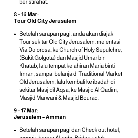
beristirahat.
8 – 16 Mar:
Tour Old City Jerusalem
Setelah sarapan pagi, anda akan diajak
Tour sekitar Old City Jerusalem, melentasi
Via Dolorosa, ke Church of Holy Sepulchre,
(Bukit Golgota) dan Masjid Umar bin
Khatab, lalu tempat kelahiran Maria binti
Imran, sampai belanja di Traditional Market
Old Jerusalem, lalu kembali ke ibadah di
sekitar Masjidil Aqsa, ke Masjid Al Qadim,
Masjid Marwani & Masjid Bouraq.
9 – 17 Mar:
Jerusalem – Amman
Setelah sarapan pagi dan Check out hotel,
menuju border Allenby Bridge untuk