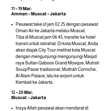
11 – 19 Mar:
Amman – Muscat – Jakarta
Pesawat take of jam 02.25 dengan pesawat
Oman Air ke Jakarta melalui Muscat.
Tiba di Muscat jam 06.45, transfer ke hotel
transit untuk istirahat. Di kota Muscat, Anda
akan diajak City Tour melihat kota Muscat
dengan mengunjungi mengunjungi Masjid
raya Sultan Qaboos Grand Mosque, Mutrah
Souq/Pasar tradisional, Muttrah Corniche,
Al Alam Palace, lalu ke airport untuk
Kembali ke Jakarta.
12 – 20 Mar:
Muscat – Jakarta
Insya Allah pesawat akan mendarat di