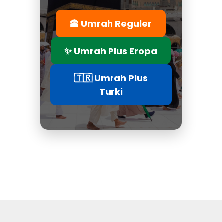
🕋 Umrah Reguler
✨ Umrah Plus Eropa
🇹🇷 Umrah Plus
Turki