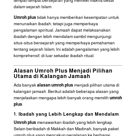
tempat-tempat bersejarah yang memiliki makna besar
dalam sejarah Islam.
Umroh plus
tidak hanya memberikan kesempatan untuk
menunaikan ibadah, tetapi juga memperkaya
pengalaman spiritual. Jamaah dapat melaksanakan
ibadah dengan lebih mendalam sambil mengunjungi
situs-situs bersejarah yang memperkaya pemahaman
tentang sejarah Islam. Ini adalah pengalaman yang lebih
komprehensif, di luar sekadar ibadah ritual.
Alasan Umroh Plus Menjadi Pilihan
Utama di Kalangan Jamaah
Ada banyak
alasan umroh plus
menjadi pilihan utama di
kalangan jamaah. Berikut adalah beberapa alasan yang
menjelaskan mengapa lebih banyak orang memilih
umroh
plus
.
1. Ibadah yang Lebih Lengkap dan Mendalam
Umroh plus
menawarkan ibadah yang lebih lengkap.
Selain beribadah di Makkah dan Madinah, banyak paket
umroh plus yang mencakup perjalanan ke berbagai