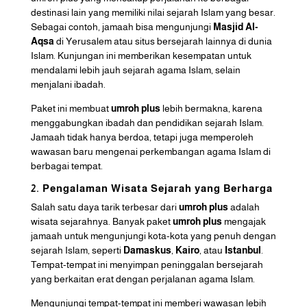
destinasi lain yang memiliki nilai sejarah Islam yang besar.
Sebagai contoh, jamaah bisa mengunjungi
Masjid Al-
Aqsa
di Yerusalem atau situs bersejarah lainnya di dunia
Islam. Kunjungan ini memberikan kesempatan untuk
mendalami lebih jauh sejarah agama Islam, selain
menjalani ibadah.
Paket ini membuat
umroh plus
lebih bermakna, karena
menggabungkan ibadah dan pendidikan sejarah Islam.
Jamaah tidak hanya berdoa, tetapi juga memperoleh
wawasan baru mengenai perkembangan agama Islam di
berbagai tempat.
2. Pengalaman Wisata Sejarah yang Berharga
Salah satu daya tarik terbesar dari
umroh plus
adalah
wisata sejarahnya. Banyak paket
umroh plus
mengajak
jamaah untuk mengunjungi kota-kota yang penuh dengan
sejarah Islam, seperti
Damaskus
,
Kairo
, atau
Istanbul
.
Tempat-tempat ini menyimpan peninggalan bersejarah
yang berkaitan erat dengan perjalanan agama Islam.
Mengunjungi tempat-tempat ini memberi wawasan lebih