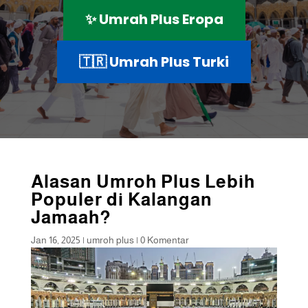
✨ Umrah Plus Eropa
🇹🇷 Umrah Plus Turki
Alasan Umroh Plus Lebih
Populer di Kalangan
Jamaah?
Jan 16, 2025
|
umroh plus
|
0 Komentar