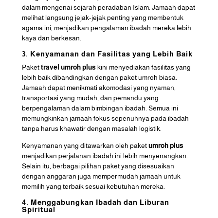
dalam mengenai sejarah peradaban Islam. Jamaah dapat
melihat langsung jejak-jejak penting yang membentuk
agama ini, menjadikan pengalaman ibadah mereka lebih
kaya dan berkesan.
3. Kenyamanan dan Fasilitas yang Lebih Baik
Paket
travel
umroh
plus
kini menyediakan fasilitas yang
lebih baik dibandingkan dengan paket umroh biasa.
Jamaah dapat menikmati akomodasi yang nyaman,
transportasi yang mudah, dan pemandu yang
berpengalaman dalam bimbingan ibadah. Semua ini
memungkinkan jamaah fokus sepenuhnya pada ibadah
tanpa harus khawatir dengan masalah logistik.
Kenyamanan yang ditawarkan oleh paket
umroh plus
menjadikan perjalanan ibadah ini lebih menyenangkan.
Selain itu, berbagai pilihan paket yang disesuaikan
dengan anggaran juga mempermudah jamaah untuk
memilih yang terbaik sesuai kebutuhan mereka.
4. Menggabungkan Ibadah dan Liburan
Spiritual