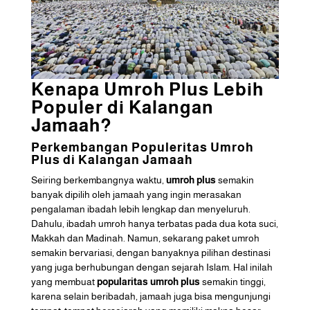
Kenapa Umroh Plus Lebih
Populer di Kalangan
Jamaah?
Perkembangan Populeritas Umroh
Plus di Kalangan Jamaah
Seiring berkembangnya waktu,
umroh plus
semakin
banyak dipilih oleh jamaah yang ingin merasakan
pengalaman ibadah lebih lengkap dan menyeluruh.
Dahulu, ibadah umroh hanya terbatas pada dua kota suci,
Makkah dan Madinah. Namun, sekarang paket umroh
semakin bervariasi, dengan banyaknya pilihan destinasi
yang juga berhubungan dengan sejarah Islam. Hal inilah
yang membuat
popularitas umroh plus
semakin tinggi,
karena selain beribadah, jamaah juga bisa mengunjungi