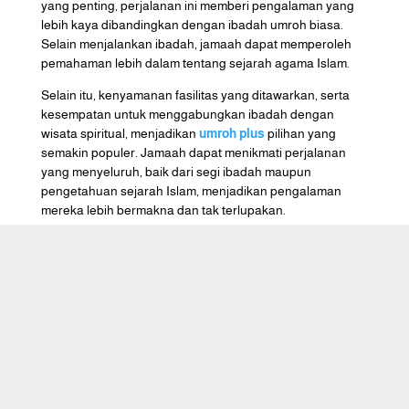
yang penting, perjalanan ini memberi pengalaman yang
lebih kaya dibandingkan dengan ibadah umroh biasa.
Selain menjalankan ibadah, jamaah dapat memperoleh
pemahaman lebih dalam tentang sejarah agama Islam.
Selain itu, kenyamanan fasilitas yang ditawarkan, serta
kesempatan untuk menggabungkan ibadah dengan
wisata spiritual, menjadikan
umroh plus
pilihan yang
semakin populer. Jamaah dapat menikmati perjalanan
yang menyeluruh, baik dari segi ibadah maupun
pengetahuan sejarah Islam, menjadikan pengalaman
mereka lebih bermakna dan tak terlupakan.
Caraka Wisata Tour adalah perusahaan
travel agent yang melayani
penyelenggaraan Haji Khusus (atau Haji
Plus), Umrah & Halal Tour.